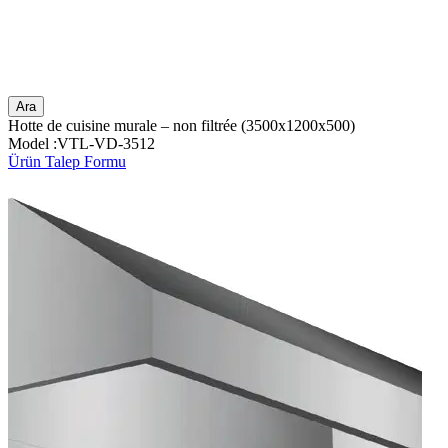
Ara
Hotte de cuisine murale – non filtrée (3500x1200x500)
Model :VTL-VD-3512
Ürün Talep Formu