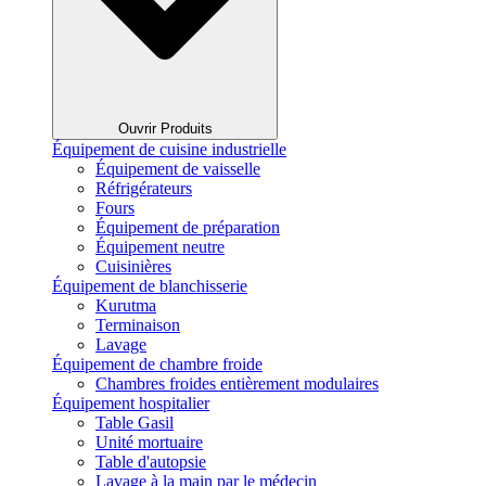
Ouvrir Produits
Équipement de cuisine industrielle
Équipement de vaisselle
Réfrigérateurs
Fours
Équipement de préparation
Équipement neutre
Cuisinières
Équipement de blanchisserie
Kurutma
Terminaison
Lavage
Équipement de chambre froide
Chambres froides entièrement modulaires
Équipement hospitalier
Table Gasil
Unité mortuaire
Table d'autopsie
Lavage à la main par le médecin