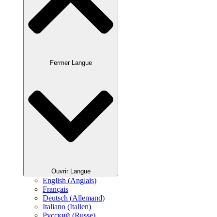
Fermer Langue
Ouvrir Langue
English
(
Anglais
)
Français
Deutsch
(
Allemand
)
Italiano
(
Italien
)
Русский
(
Russe
)