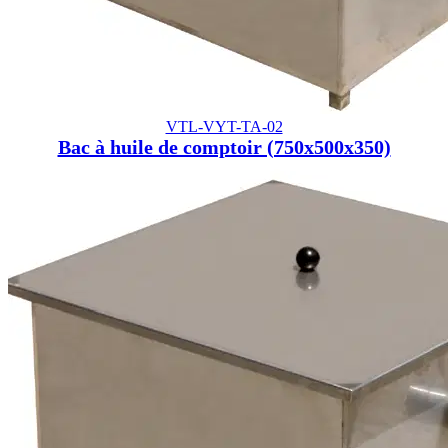
VTL-VYT-TA-02
Bac à huile de comptoir (750x500x350)