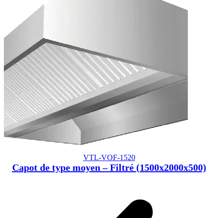
VTL-VOF-1520
Capot de type moyen – Filtré (1500x2000x500)