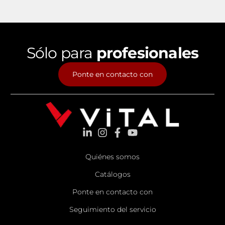
Sólo para
profesionales
Ponte en contacto con
Quiénes somos
Catálogos
Ponte en contacto con
Seguimiento del servicio