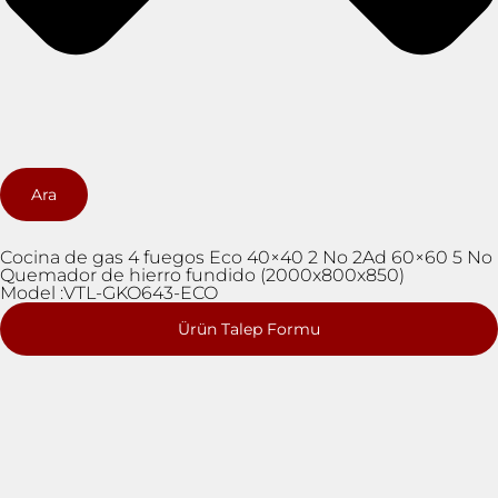
Ara
Cocina de gas 4 fuegos Eco 40×40 2 No 2Ad 60×60 5 No
Quemador de hierro fundido (2000x800x850)
Model :VTL-GKO643-ECO
Ürün Talep Formu