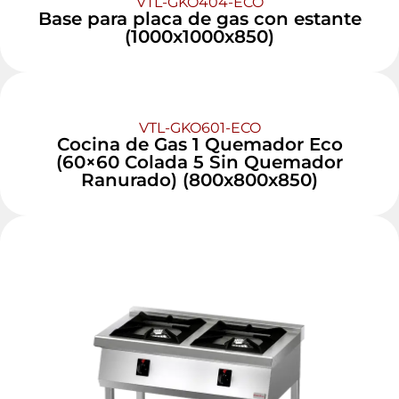
VTL-GKO404-ECO
Base para placa de gas con estante
(1000x1000x850)
VTL-GKO601-ECO
Cocina de Gas 1 Quemador Eco
(60×60 Colada 5 Sin Quemador
Ranurado) (800x800x850)