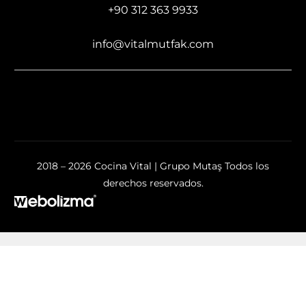
+90 312 363 9933
info@vitalmutfak.com
2018 – 2026 Cocina Vital | Grupo Mutaş Todos los
derechos reservados.