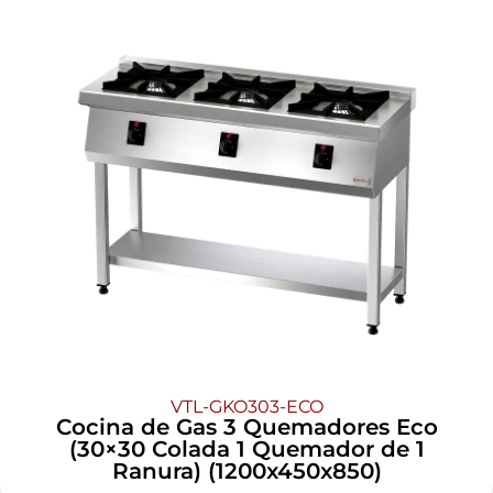
VTL-GKO303-ECO
Cocina de Gas 3 Quemadores Eco
(30×30 Colada 1 Quemador de 1
Ranura) (1200x450x850)