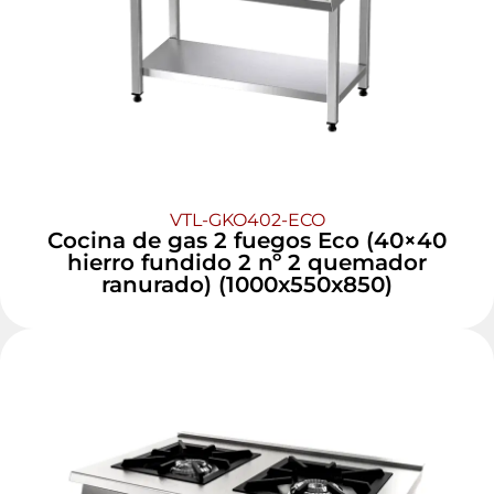
VTL-GKO402-ECO
Cocina de gas 2 fuegos Eco (40×40
hierro fundido 2 nº 2 quemador
ranurado) (1000x550x850)