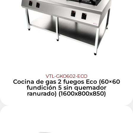
VTL-GKO602-ECO
Cocina de gas 2 fuegos Eco (60×60
fundición 5 sin quemador
ranurado) (1600x800x850)