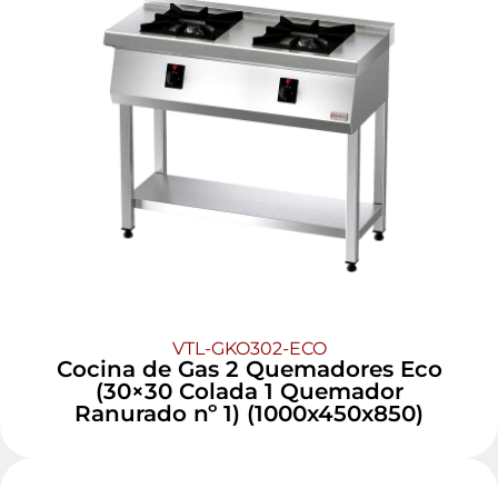
VTL-GKO302-ECO
Cocina de Gas 2 Quemadores Eco
(30×30 Colada 1 Quemador
Ranurado nº 1) (1000x450x850)