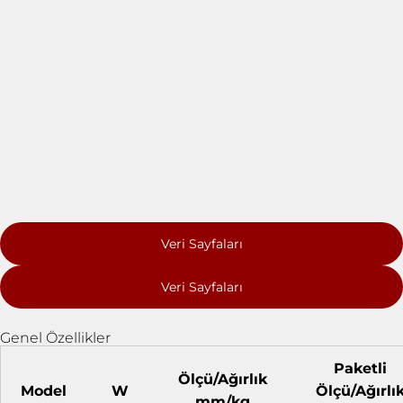
Veri Sayfaları
Veri Sayfaları
Genel Özellikler
Paketli
Ölçü/Ağırlık
Model
W
Ölçü/Ağırlı
mm/kg