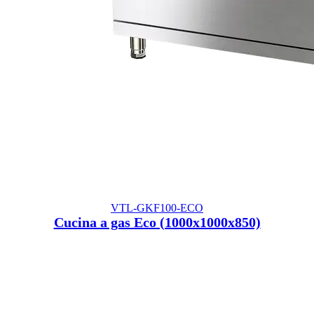
VTL-GKF100-ECO
Cucina a gas Eco (1000x1000x850)