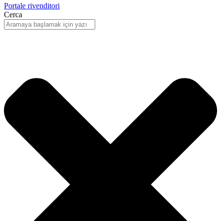
Portale rivenditori
Cerca