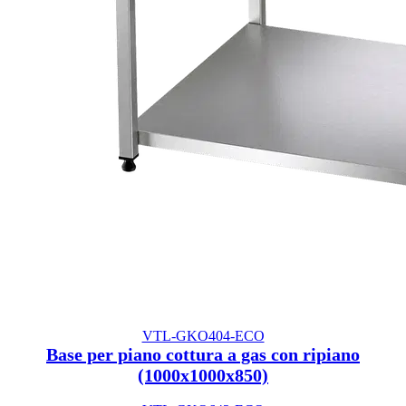
VTL-GKO404-ECO
Base per piano cottura a gas con ripiano
(1000x1000x850)