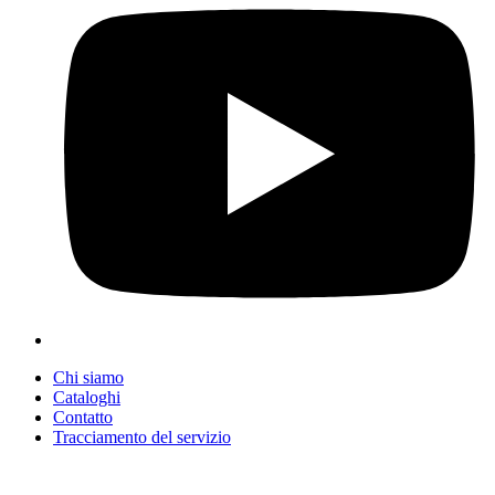
Chi siamo
Cataloghi
Contatto
Tracciamento del servizio
+90 312 363 9933