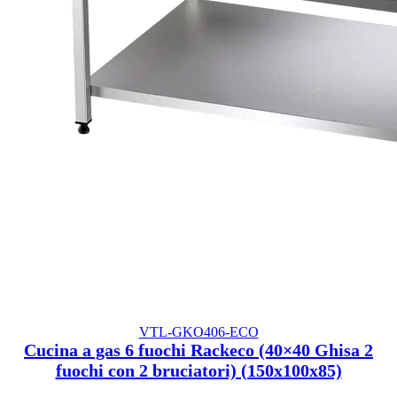
VTL-GKO406-ECO
Cucina a gas 6 fuochi Rackeco (40×40 Ghisa 2
fuochi con 2 bruciatori) (150x100x85)