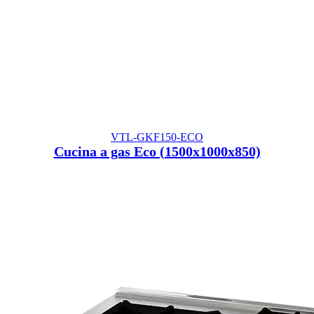
VTL-GKF150-ECO
Cucina a gas Eco (1500x1000x850)