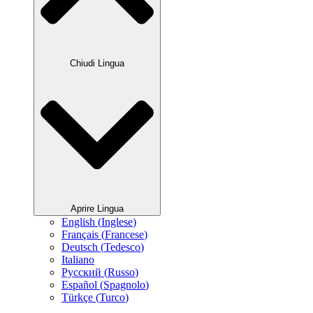
Chiudi Lingua
Aprire Lingua
English
(
Inglese
)
Français
(
Francese
)
Deutsch
(
Tedesco
)
Italiano
Русский
(
Russo
)
Español
(
Spagnolo
)
Türkçe
(
Turco
)