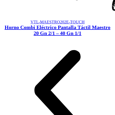
VTL-MAESTRO202E-TOUCH
Horno Combi Eléctrico Pantalla Táctil Maestro
20 Gn 2/1 – 40 Gn 1/1