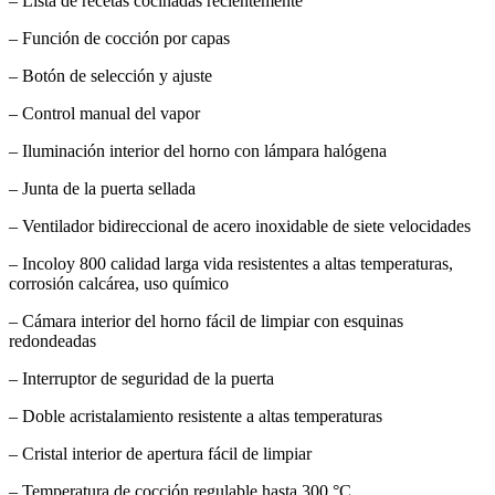
– Lista de recetas cocinadas recientemente
– Función de cocción por capas
– Botón de selección y ajuste
– Control manual del vapor
– Iluminación interior del horno con lámpara halógena
– Junta de la puerta sellada
– Ventilador bidireccional de acero inoxidable de siete velocidades
– Incoloy 800 calidad larga vida resistentes a altas temperaturas,
corrosión calcárea, uso químico
– Cámara interior del horno fácil de limpiar con esquinas
redondeadas
– Interruptor de seguridad de la puerta
– Doble acristalamiento resistente a altas temperaturas
– Cristal interior de apertura fácil de limpiar
– Temperatura de cocción regulable hasta 300 °C