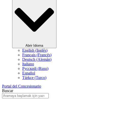
Abrir Idioma
English
(
Inglés
)
Français
(
Francés
)
Deutsch
(
Alemán
)
Italiano
Русский
(
Ruso
)
Español
Türkçe
(
Turco
)
Portal del Concesionario
Buscar