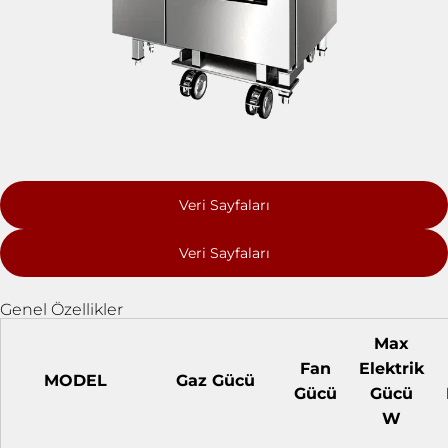
Veri Sayfaları
Veri Sayfaları
Genel Özellikler
Max
Fan
Elektrik
MODEL
Gaz Gücü
Gücü
Gücü
W