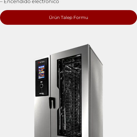
– Encendido electrónico
Ürün Talep Formu