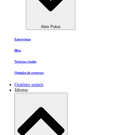
Abrir Pulsa
Entrevistas
Blog
Noticias vitales
Opinión de expertos
Quiénes somos
Idioma