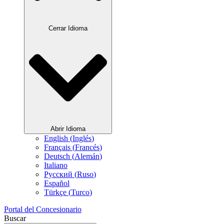
Cerrar Idioma
Abrir Idioma
English
(
Inglés
)
Français
(
Francés
)
Deutsch
(
Alemán
)
Italiano
Русский
(
Ruso
)
Español
Türkçe
(
Turco
)
Portal del Concesionario
Buscar