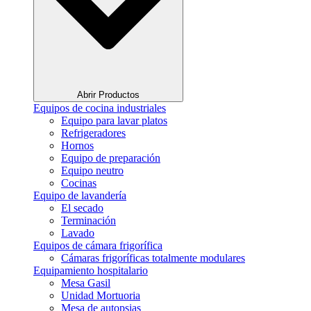
Abrir Productos
Equipos de cocina industriales
Equipo para lavar platos
Refrigeradores
Hornos
Equipo de preparación
Equipo neutro
Cocinas
Equipo de lavandería
El secado
Terminación
Lavado
Equipos de cámara frigorífica
Cámaras frigoríficas totalmente modulares
Equipamiento hospitalario
Mesa Gasil
Unidad Mortuoria
Mesa de autopsias