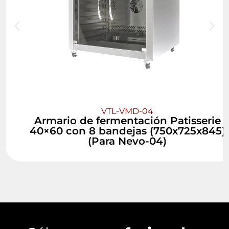
VTL-VMD-04
Armario de fermentación Patisserie
40×60 con 8 bandejas (750x725x845)
(Para Nevo-04)