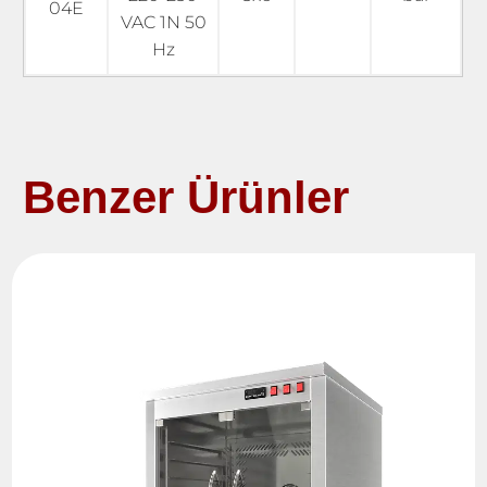
04E
VAC 1N 50
Hz
Benzer Ürünler