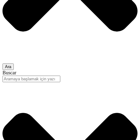
Ara
Buscar