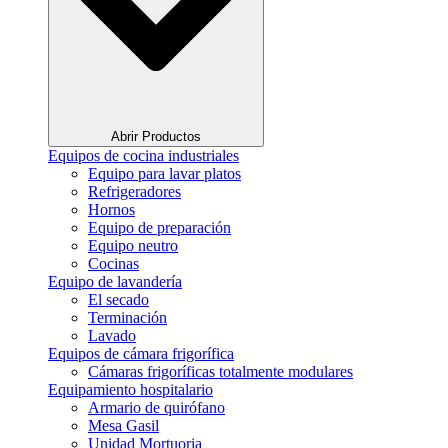
Abrir Productos
Equipos de cocina industriales
Equipo para lavar platos
Refrigeradores
Hornos
Equipo de preparación
Equipo neutro
Cocinas
Equipo de lavandería
El secado
Terminación
Lavado
Equipos de cámara frigorífica
Cámaras frigoríficas totalmente modulares
Equipamiento hospitalario
Armario de quirófano
Mesa Gasil
Unidad Mortuoria