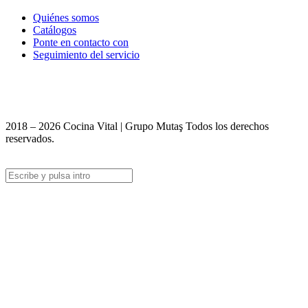
Quiénes somos
Catálogos
Ponte en contacto con
Seguimiento del servicio
+90 312 363 9933
info@vitalmutfak.com
2018 – 2026 Cocina Vital | Grupo Mutaş Todos los derechos
reservados.