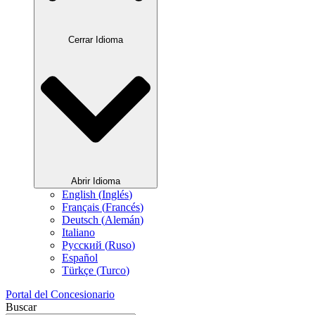
Cerrar Idioma
Abrir Idioma
English
(
Inglés
)
Français
(
Francés
)
Deutsch
(
Alemán
)
Italiano
Русский
(
Ruso
)
Español
Türkçe
(
Turco
)
Portal del Concesionario
Buscar