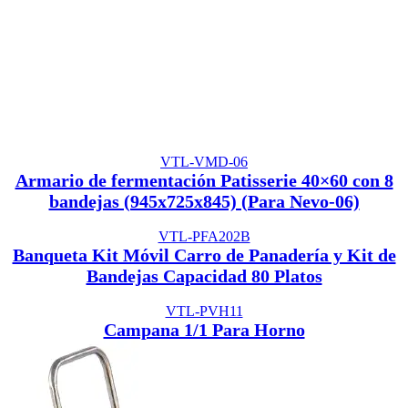
VTL-VMD-06
Armario de fermentación Patisserie 40×60 con 8
bandejas (945x725x845) (Para Nevo-06)
VTL-PFA202B
Banqueta Kit Móvil Carro de Panadería y Kit de
Bandejas Capacidad 80 Platos
VTL-PVH11
Campana 1/1 Para Horno