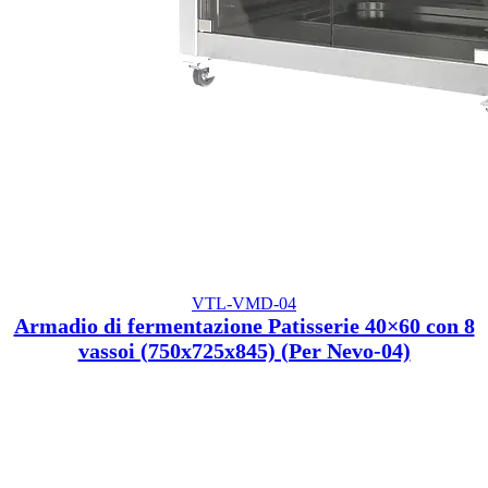
VTL-VMD-04
Armadio di fermentazione Patisserie 40×60 con 8
vassoi (750x725x845) (Per Nevo-04)