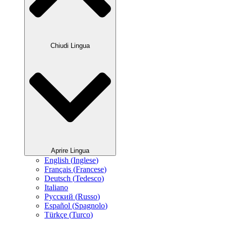
Chiudi Lingua
Aprire Lingua
English
(
Inglese
)
Français
(
Francese
)
Deutsch
(
Tedesco
)
Italiano
Русский
(
Russo
)
Español
(
Spagnolo
)
Türkçe
(
Turco
)