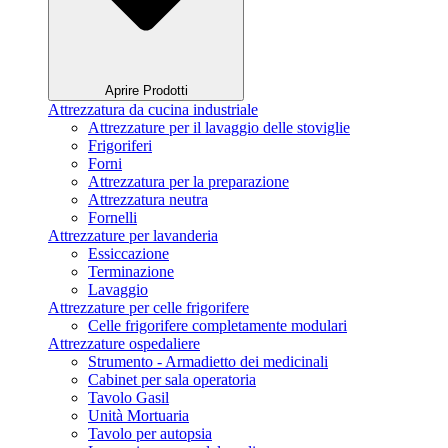
Aprire Prodotti
Attrezzatura da cucina industriale
Attrezzature per il lavaggio delle stoviglie
Frigoriferi
Forni
Attrezzatura per la preparazione
Attrezzatura neutra
Fornelli
Attrezzature per lavanderia
Essiccazione
Terminazione
Lavaggio
Attrezzature per celle frigorifere
Celle frigorifere completamente modulari
Attrezzature ospedaliere
Strumento - Armadietto dei medicinali
Cabinet per sala operatoria
Tavolo Gasil
Unità Mortuaria
Tavolo per autopsia