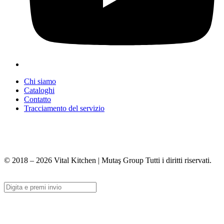
Chi siamo
Cataloghi
Contatto
Tracciamento del servizio
+90 312 363 9933
info@vitalmutfak.com
© 2018 – 2026 Vital Kitchen | Mutaş Group Tutti i diritti riservati.