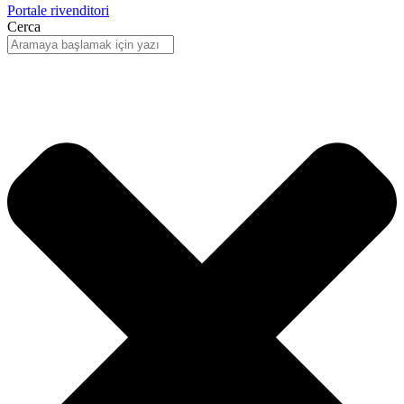
Portale rivenditori
Cerca