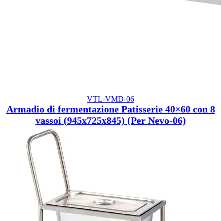
VTL-VMD-06
Armadio di fermentazione Patisserie 40×60 con 8
vassoi (945x725x845) (Per Nevo-06)