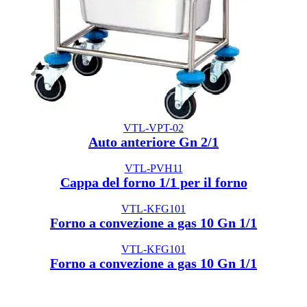
VTL-VPT-02
Auto anteriore Gn 2/1
VTL-PVH11
Cappa del forno 1/1 per il forno
VTL-KFG101
Forno a convezione a gas 10 Gn 1/1
VTL-KFG101
Forno a convezione a gas 10 Gn 1/1