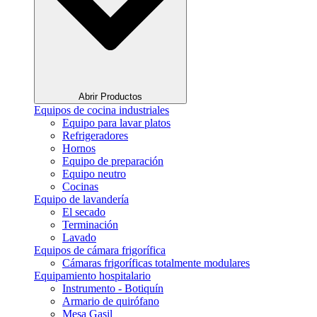
Abrir Productos
Equipos de cocina industriales
Equipo para lavar platos
Refrigeradores
Hornos
Equipo de preparación
Equipo neutro
Cocinas
Equipo de lavandería
El secado
Terminación
Lavado
Equipos de cámara frigorífica
Cámaras frigoríficas totalmente modulares
Equipamiento hospitalario
Instrumento - Botiquín
Armario de quirófano
Mesa Gasil