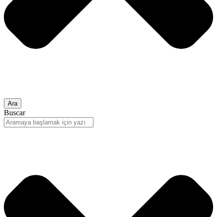
Ara
Buscar