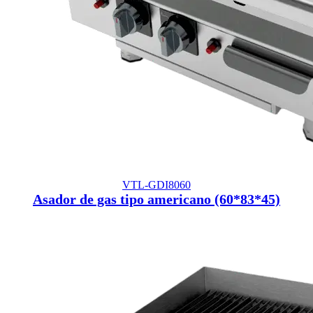
VTL-GDI8060
Asador de gas tipo americano (60*83*45)