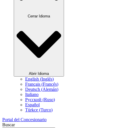
Cerrar Idioma
Abrir Idioma
English
(
Inglés
)
Français
(
Francés
)
Deutsch
(
Alemán
)
Italiano
Русский
(
Ruso
)
Español
Türkçe
(
Turco
)
Portal del Concesionario
Buscar