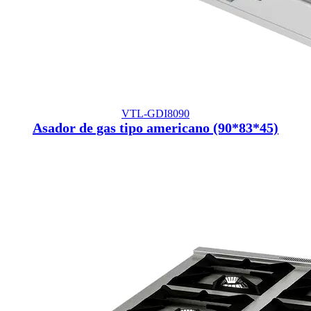
VTL-GDI8090
Asador de gas tipo americano (90*83*45)