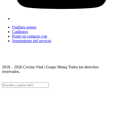
Quiénes somos
Catálogos
Ponte en contacto con
Seguimiento del servicio
+90 312 363 9933
info@vitalmutfak.com
2018 – 2026 Cocina Vital | Grupo Mutaş Todos los derechos
reservados.