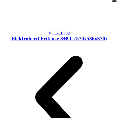
VTL-EFP82
Elektroherd Friteuse 8+8 L (570x536x370)