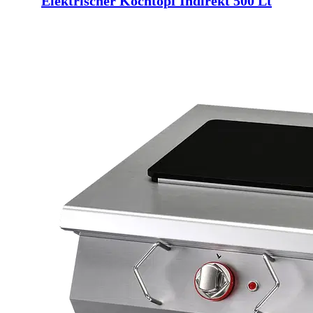
Elektrischer Kochtopf Indirekt 500 Lt