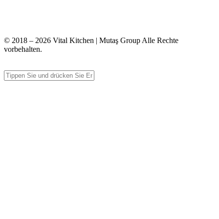
+90 312 363 9933
info@vitalmutfak.com
© 2018 – 2026 Vital Kitchen | Mutaş Group Alle Rechte
vorbehalten.