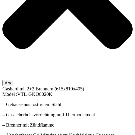
Ara
Gasherd mit 2+2 Brennern (615x810x405)
Model :VTL-GKO8020K
– Gehäuse aus rostfreiem Stahl
– Gassicherheitsvorrichtung und Thermoelement
– Brenner mit Zündflamme