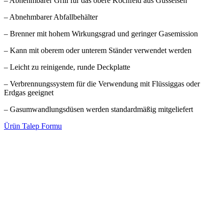
– Abnehmbarer Grill für das obere Kochfeld aus Gusseisen
– Abnehmbarer Abfallbehälter
– Brenner mit hohem Wirkungsgrad und geringer Gasemission
– Kann mit oberem oder unterem Ständer verwendet werden
– Leicht zu reinigende, runde Deckplatte
– Verbrennungssystem für die Verwendung mit Flüssiggas oder
Erdgas geeignet
– Gasumwandlungsdüsen werden standardmäßig mitgeliefert
Ürün Talep Formu