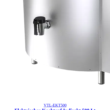
VTL-EKT500