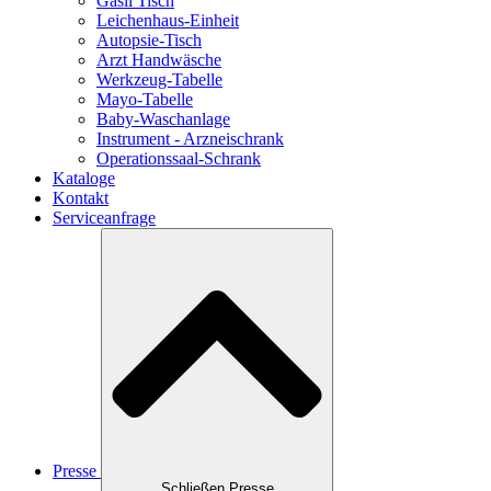
Gasil Tisch
Leichenhaus-Einheit
Autopsie-Tisch
Arzt Handwäsche
Werkzeug-Tabelle
Mayo-Tabelle
Baby-Waschanlage
Instrument - Arzneischrank
Operationssaal-Schrank
Kataloge
Kontakt
Serviceanfrage
Presse
Schließen Presse