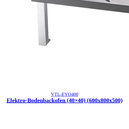
VTL-EYO400
Elektro-Bodenbackofen (40×40) (600x800x500)