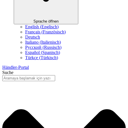
Sprache öffnen
English
(
Englisch
)
Français
(
Französisch
)
Deutsch
Italiano
(
Italienisch
)
Русский
(
Russisch
)
Español
(
Spanisch
)
Türkçe
(
Türkisch
)
Händler-Portal
Suche