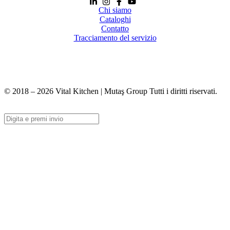
Chi siamo
Cataloghi
Contatto
Tracciamento del servizio
+90 312 363 9933
info@vitalmutfak.com
© 2018 – 2026 Vital Kitchen | Mutaş Group Tutti i diritti riservati.