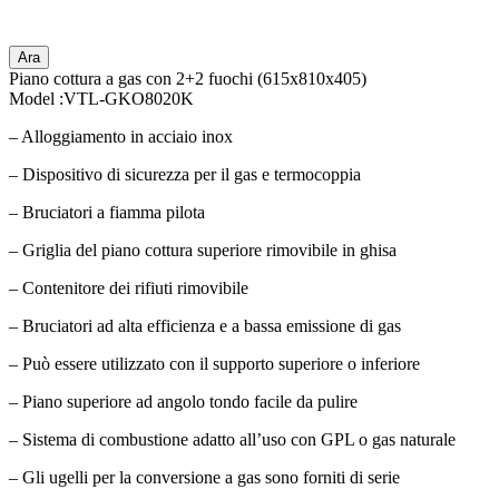
Ara
Piano cottura a gas con 2+2 fuochi (615x810x405)
Model :VTL-GKO8020K
– Alloggiamento in acciaio inox
– Dispositivo di sicurezza per il gas e termocoppia
– Bruciatori a fiamma pilota
– Griglia del piano cottura superiore rimovibile in ghisa
– Contenitore dei rifiuti rimovibile
– Bruciatori ad alta efficienza e a bassa emissione di gas
– Può essere utilizzato con il supporto superiore o inferiore
– Piano superiore ad angolo tondo facile da pulire
– Sistema di combustione adatto all’uso con GPL o gas naturale
– Gli ugelli per la conversione a gas sono forniti di serie