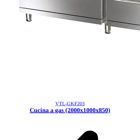
VTL-GKF203
Cucina a gas (2000x1000x850)