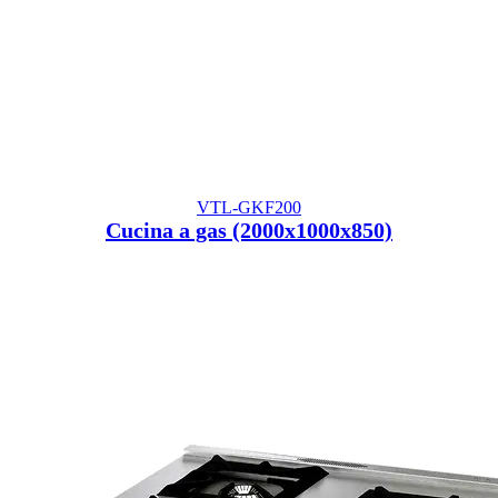
VTL-GKF200
Cucina a gas (2000x1000x850)