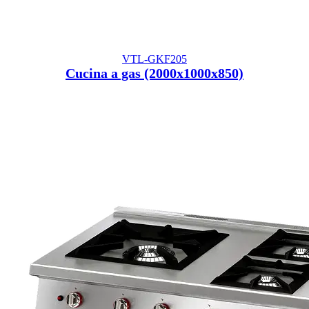
VTL-GKF205
Cucina a gas (2000x1000x850)