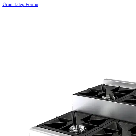
Ürün Talep Formu