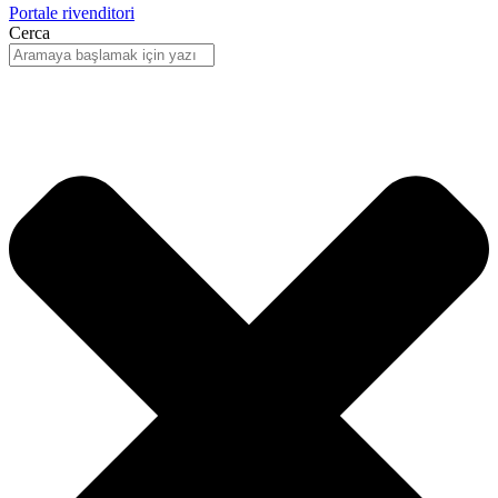
Portale rivenditori
Cerca