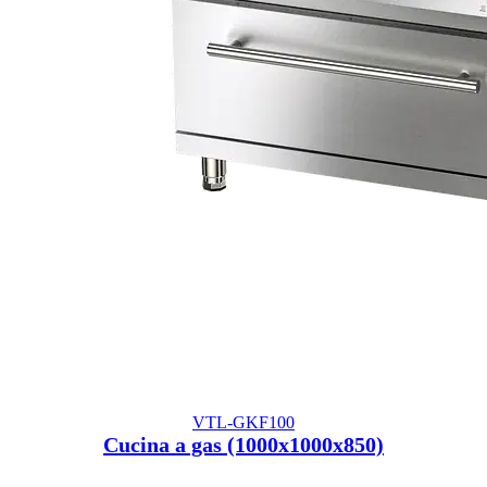
VTL-GKF100
Cucina a gas (1000x1000x850)