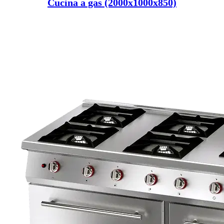
Cucina a gas (2000x1000x850)