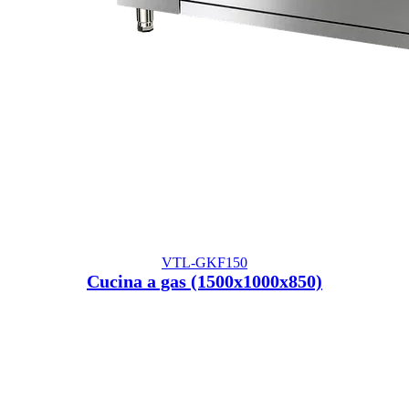
VTL-GKF150
Cucina a gas (1500x1000x850)