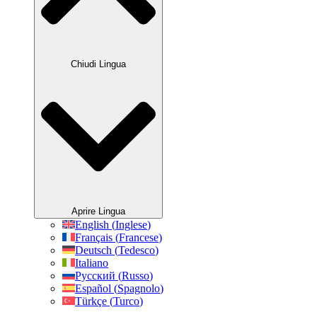
Chiudi Lingua
Aprire Lingua
English
(
Inglese
)
Français
(
Francese
)
Deutsch
(
Tedesco
)
Italiano
Русский
(
Russo
)
Español
(
Spagnolo
)
Türkçe
(
Turco
)