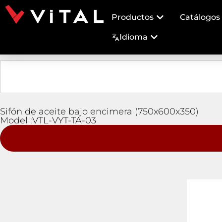
Productos
Catálogos
Idioma
Sifón de aceite bajo encimera (750x600x350)
Model :VTL-VYT-TA-03