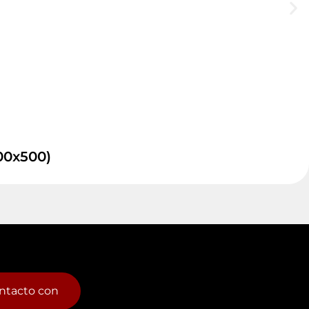
200x500)
ntacto con