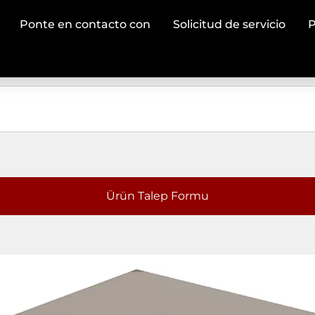
Ponte en contacto con
Solicitud de servicio
P
Ürün Talep Formu