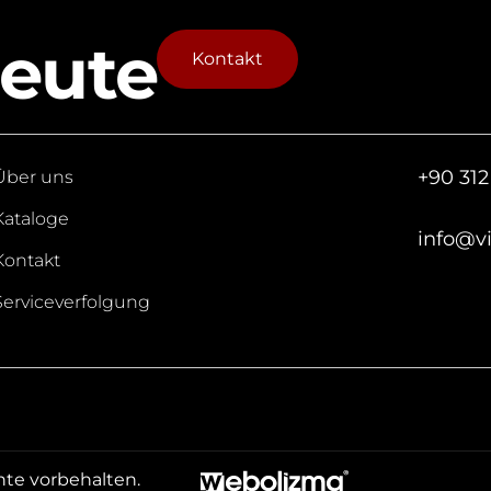
leute
Kontakt
+90 312
Über uns
Kataloge
info@v
Kontakt
Serviceverfolgung
hte vorbehalten.