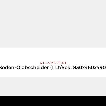
VTL-VYT-ZT-01
Boden-Ölabscheider (1 Lt/Sek. 830x460x490