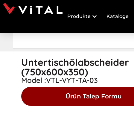
Produkte
Kataloge
Untertischölabscheider
(750x600x350)
Model :VTL-VYT-TA-03
Ürün Talep Formu