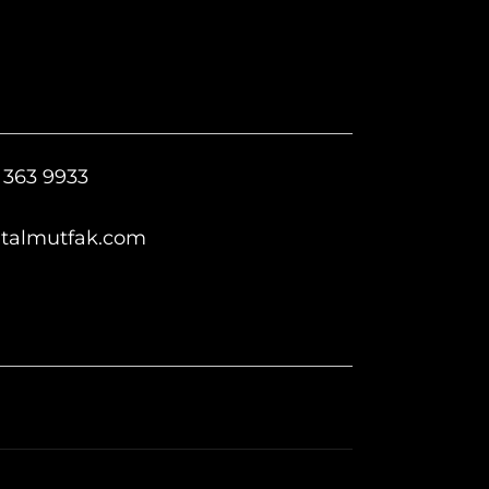
 363 9933
italmutfak.com