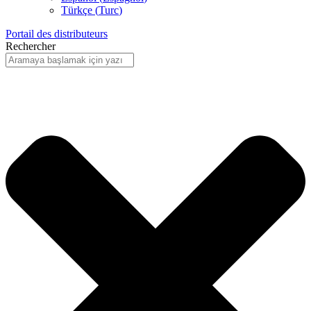
Türkçe
(
Turc
)
Portail des distributeurs
Rechercher