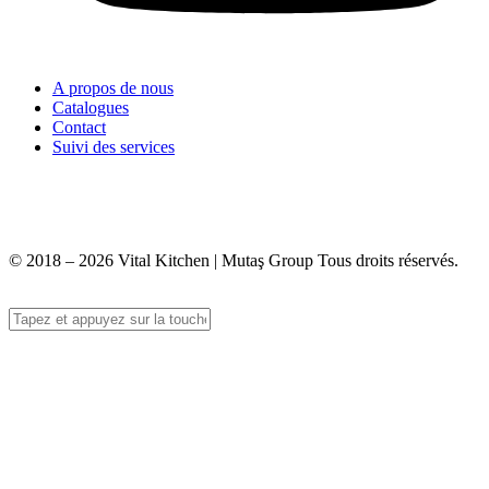
A propos de nous
Catalogues
Contact
Suivi des services
+90 312 363 9933
info@vitalmutfak.com
© 2018 – 2026 Vital Kitchen | Mutaş Group Tous droits réservés.