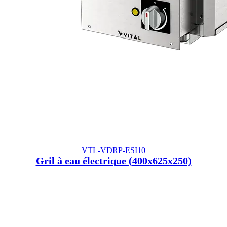
VTL-VDRP-ESI10
Gril à eau électrique (400x625x250)