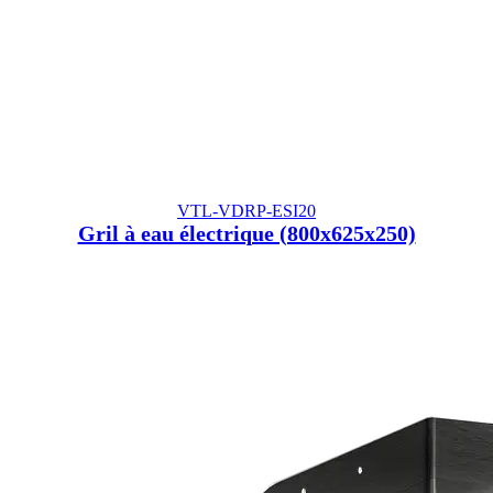
VTL-VDRP-ESI20
Gril à eau électrique (800x625x250)