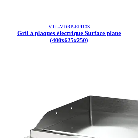
VTL-VDRP-EPI10S
Gril à plaques électrique Surface plane
(400x625x250)