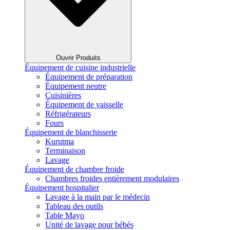
Ouvrir Produits
Équipement de cuisine industrielle
Équipement de préparation
Équipement neutre
Cuisinières
Équipement de vaisselle
Réfrigérateurs
Fours
Équipement de blanchisserie
Kurutma
Terminaison
Lavage
Équipement de chambre froide
Chambres froides entièrement modulaires
Équipement hospitalier
Lavage à la main par le médecin
Tableau des outils
Table Mayo
Unité de lavage pour bébés