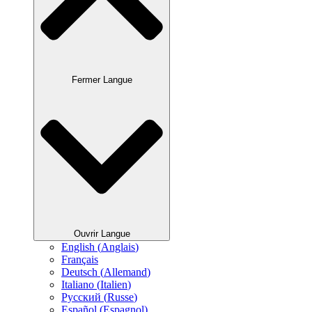
Fermer Langue
Ouvrir Langue
English
(
Anglais
)
Français
Deutsch
(
Allemand
)
Italiano
(
Italien
)
Русский
(
Russe
)
Español
(
Espagnol
)