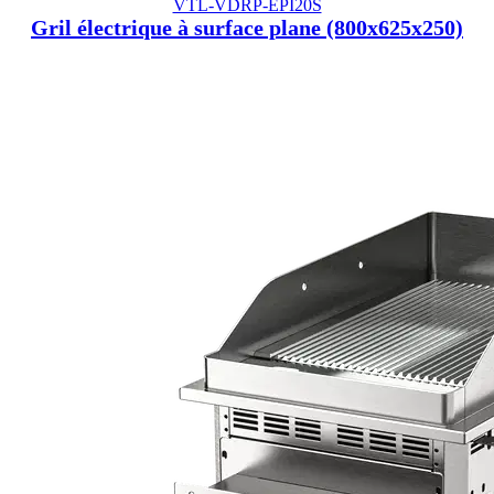
VTL-VDRP-EPI20S
Gril électrique à surface plane (800x625x250)