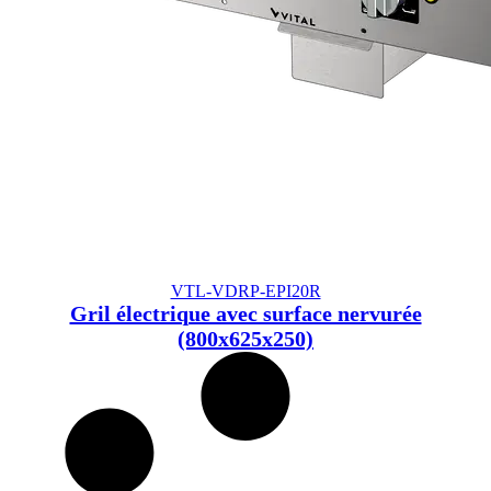
VTL-VDRP-EPI20R
Gril électrique avec surface nervurée
(800x625x250)