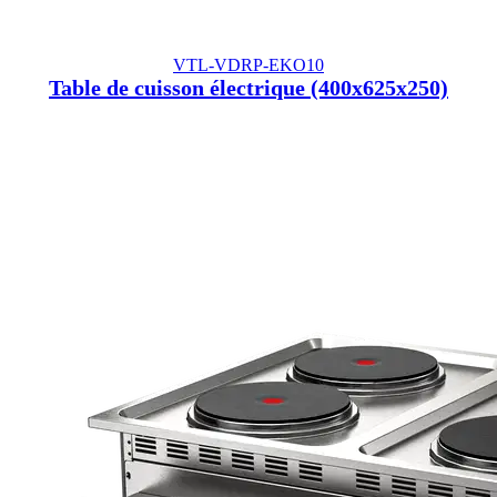
VTL-VDRP-EKO10
Table de cuisson électrique (400x625x250)