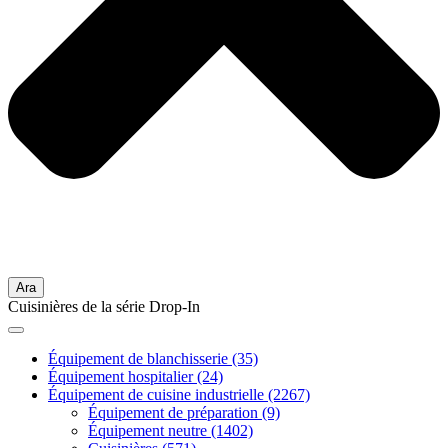
Ara
Cuisinières de la série Drop-In
Équipement de blanchisserie
(35)
Équipement hospitalier
(24)
Équipement de cuisine industrielle
(2267)
Équipement de préparation
(9)
Équipement neutre
(1402)