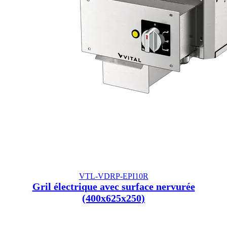
VTL-VDRP-EPI10R
Gril électrique avec surface nervurée
(400x625x250)