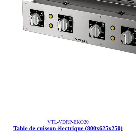
VTL-VDRP-EKO20
Table de cuisson électrique (800x625x250)