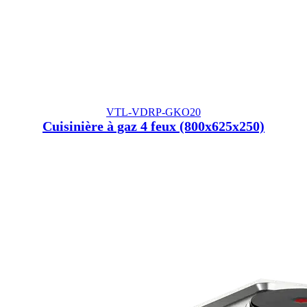
VTL-VDRP-GKO20
Cuisinière à gaz 4 feux (800x625x250)