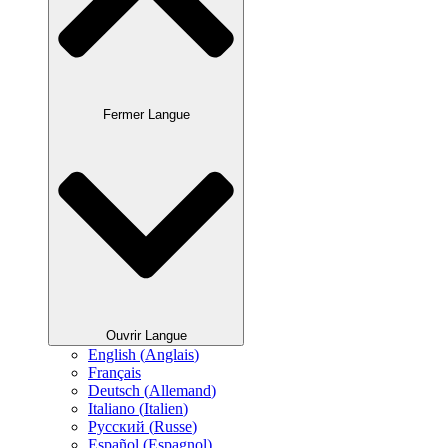
Fermer Langue
Ouvrir Langue
English
(
Anglais
)
Français
Deutsch
(
Allemand
)
Italiano
(
Italien
)
Русский
(
Russe
)
Español
(
Espagnol
)