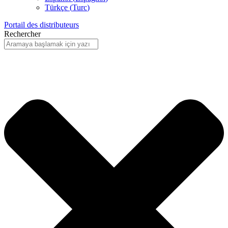
Türkçe
(
Turc
)
Portail des distributeurs
Rechercher