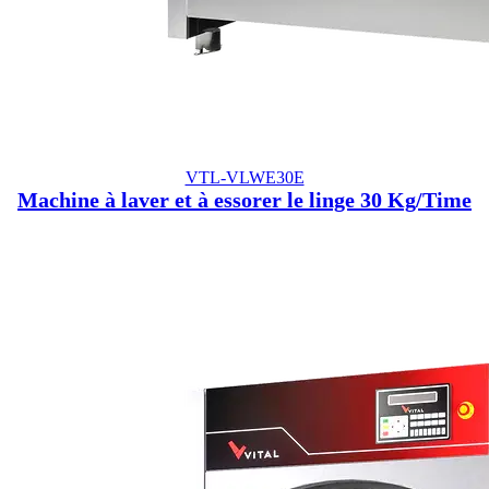
VTL-VLWE30E
Machine à laver et à essorer le linge 30 Kg/Time