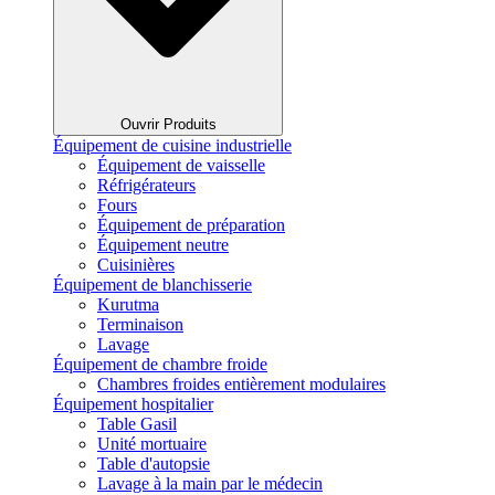
Ouvrir Produits
Équipement de cuisine industrielle
Équipement de vaisselle
Réfrigérateurs
Fours
Équipement de préparation
Équipement neutre
Cuisinières
Équipement de blanchisserie
Kurutma
Terminaison
Lavage
Équipement de chambre froide
Chambres froides entièrement modulaires
Équipement hospitalier
Table Gasil
Unité mortuaire
Table d'autopsie
Lavage à la main par le médecin