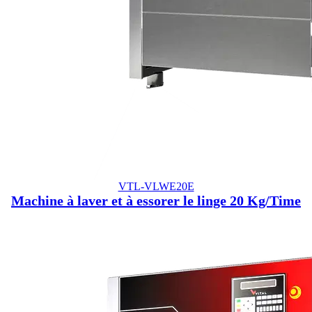
VTL-VLWE20E
Machine à laver et à essorer le linge 20 Kg/Time