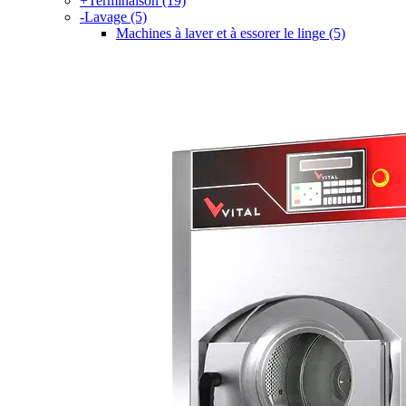
+
Terminaison
(19)
-
Lavage
(5)
Machines à laver et à essorer le linge
(5)