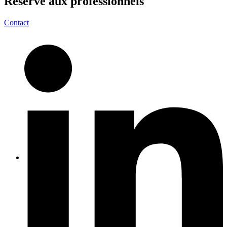
Réservé aux
professionnels
Contact