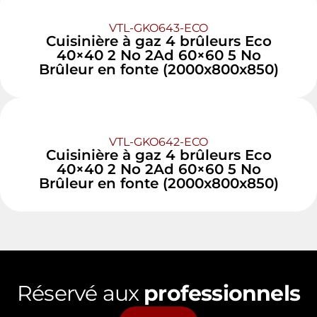
VTL-GKO643-ECO
Cuisinière à gaz 4 brûleurs Eco
40×40 2 No 2Ad 60×60 5 No
Brûleur en fonte (2000x800x850)
VTL-GKO642-ECO
Cuisinière à gaz 4 brûleurs Eco
40×40 2 No 2Ad 60×60 5 No
Brûleur en fonte (2000x800x850)
Réservé aux
professionnels