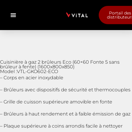
Portail des
distributeur
Cuisinière à gaz 2 brûleurs Eco (60×60 Fonte 5 sans
brûleur à fente) (1600x800x850)
Model :VTL-GKO602-ECO
– Corps en acier inoxydable
– Brûleurs avec dispositifs de sécurité et thermocouples
– Grille de cuisson supérieure amovible en fonte
– Brûleurs à haut rendement et à faible émission de gaz
– Plaque supérieure à coins arrondis facile à nettoyer