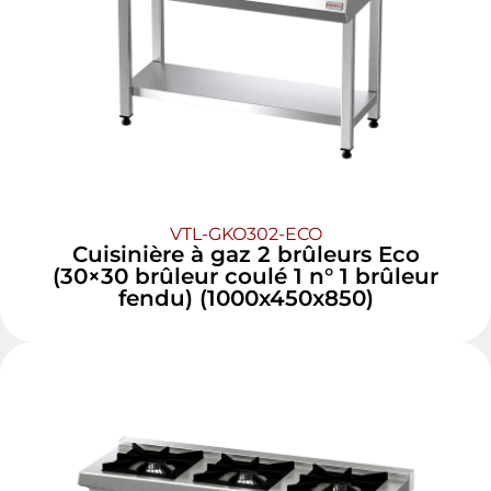
VTL-GKO302-ECO
Cuisinière à gaz 2 brûleurs Eco
(30×30 brûleur coulé 1 n° 1 brûleur
fendu) (1000x450x850)