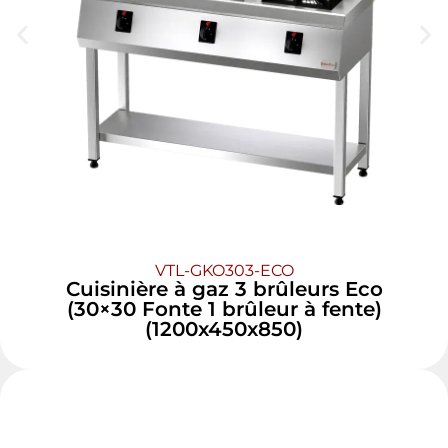
VTL-GKO303-ECO
Cuisinière à gaz 3 brûleurs Eco
(30×30 Fonte 1 brûleur à fente)
(1200x450x850)