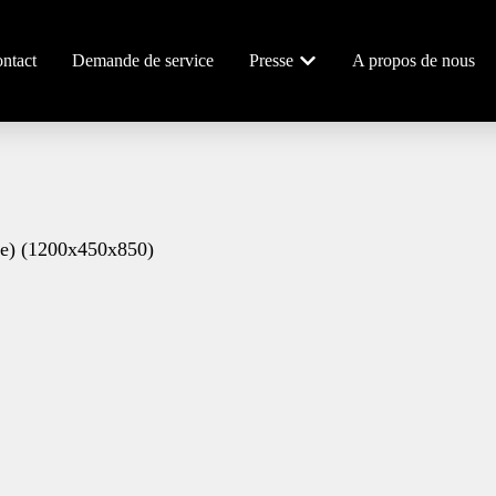
ntact
Demande de service
Presse
A propos de nous
nte) (1200x450x850)