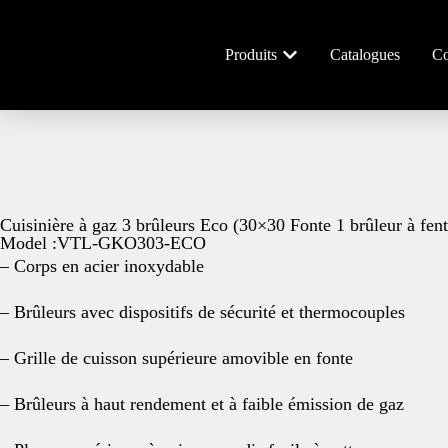
Produits
Catalogues
Co
Cuisinière à gaz 3 brûleurs Eco (30×30 Fonte 1 brûleur à fe
Model :VTL-GKO303-ECO
– Corps en acier inoxydable
– Brûleurs avec dispositifs de sécurité et thermocouples
– Grille de cuisson supérieure amovible en fonte
– Brûleurs à haut rendement et à faible émission de gaz