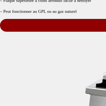
– Plaque supérieure à coins arrondis facile à nettoyer
– Peut fonctionner au GPL ou au gaz naturel