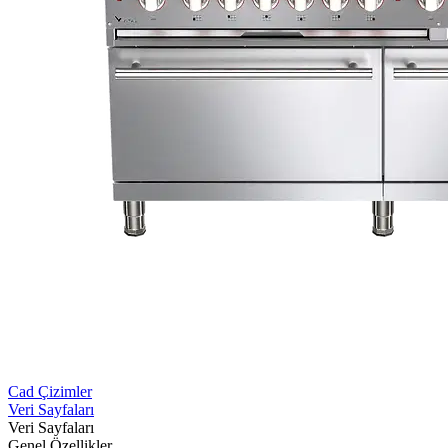
Cad Çizimler
Veri Sayfaları
Veri Sayfaları
Genel Özellikler