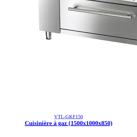
VTL-GKF150
Cuisinière à gaz (1500x1000x850)