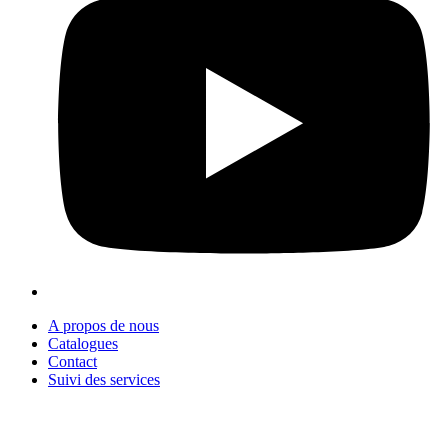
A propos de nous
Catalogues
Contact
Suivi des services
+90 312 363 9933