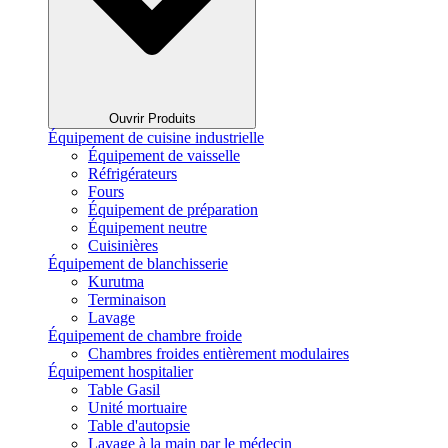
Ouvrir Produits
Équipement de cuisine industrielle
Équipement de vaisselle
Réfrigérateurs
Fours
Équipement de préparation
Équipement neutre
Cuisinières
Équipement de blanchisserie
Kurutma
Terminaison
Lavage
Équipement de chambre froide
Chambres froides entièrement modulaires
Équipement hospitalier
Table Gasil
Unité mortuaire
Table d'autopsie
Lavage à la main par le médecin