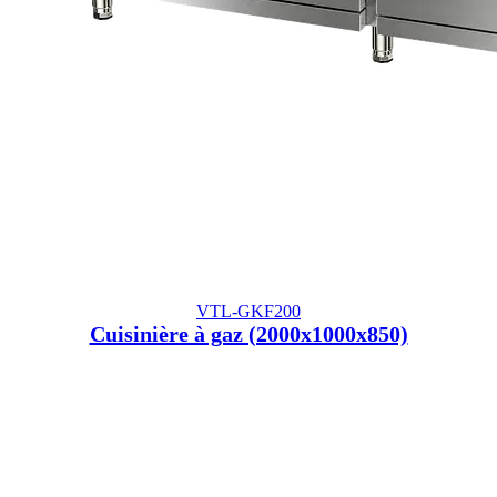
VTL-GKF200
Cuisinière à gaz (2000x1000x850)