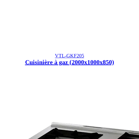
VTL-GKF205
Cuisinière à gaz (2000x1000x850)