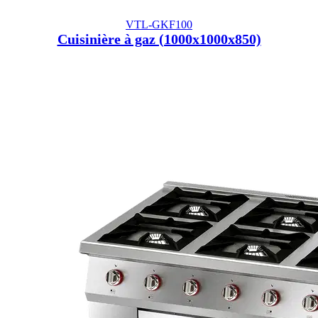
VTL-GKF100
Cuisinière à gaz (1000x1000x850)