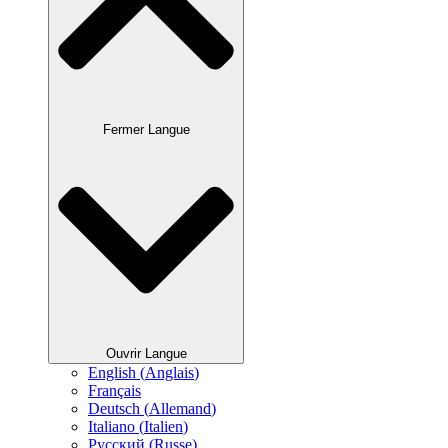
Fermer Langue
Ouvrir Langue
English
(
Anglais
)
Français
Deutsch
(
Allemand
)
Italiano
(
Italien
)
Русский
(
Russe
)