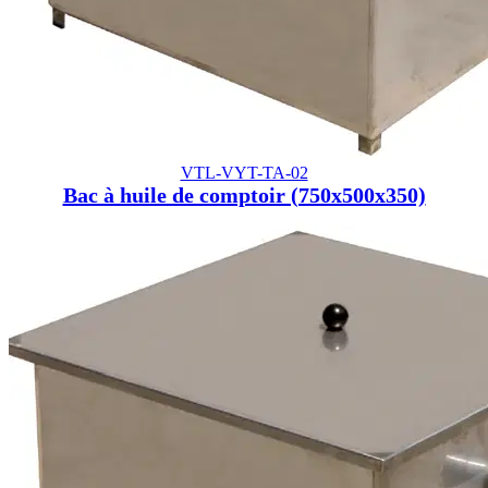
VTL-VYT-TA-02
Bac à huile de comptoir (750x500x350)