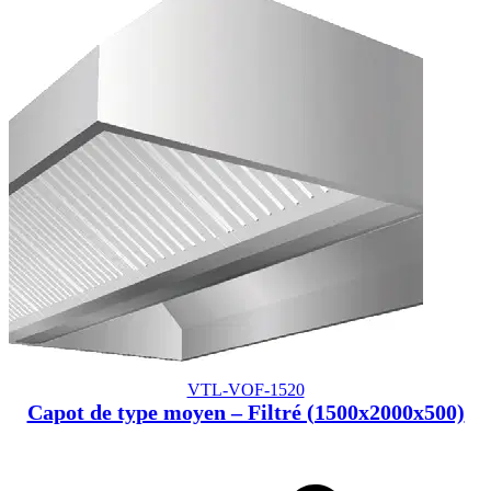
VTL-VOF-1520
Capot de type moyen – Filtré (1500x2000x500)