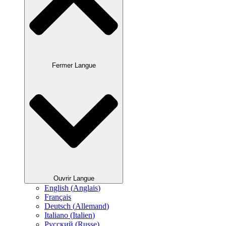
Fermer Langue
Ouvrir Langue
English
(
Anglais
)
Français
Deutsch
(
Allemand
)
Italiano
(
Italien
)
Русский
(
Russe
)