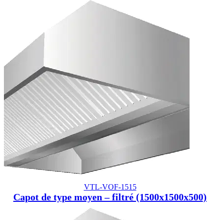
VTL-VOF-1515
Capot de type moyen – filtré (1500x1500x500)