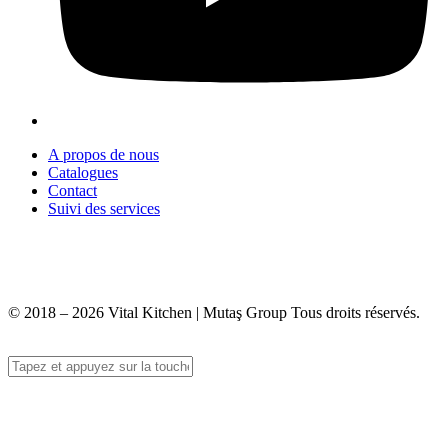
A propos de nous
Catalogues
Contact
Suivi des services
+90 312 363 9933
info@vitalmutfak.com
© 2018 – 2026 Vital Kitchen | Mutaş Group Tous droits réservés.