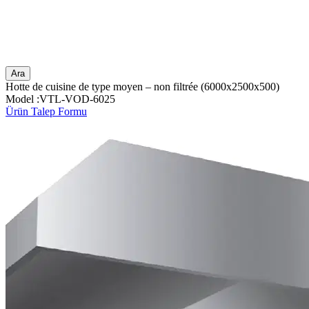
Ara
Hotte de cuisine de type moyen – non filtrée (6000x2500x500)
Model :VTL-VOD-6025
Ürün Talep Formu