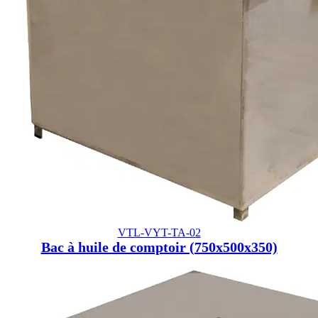
VTL-VYT-TA-02
Bac à huile de comptoir (750x500x350)