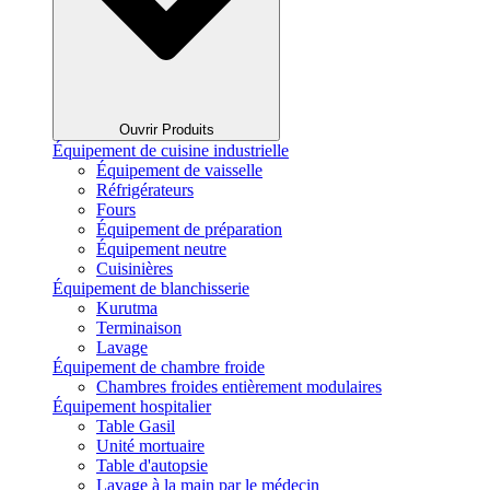
Ouvrir Produits
Équipement de cuisine industrielle
Équipement de vaisselle
Réfrigérateurs
Fours
Équipement de préparation
Équipement neutre
Cuisinières
Équipement de blanchisserie
Kurutma
Terminaison
Lavage
Équipement de chambre froide
Chambres froides entièrement modulaires
Équipement hospitalier
Table Gasil
Unité mortuaire
Table d'autopsie
Lavage à la main par le médecin