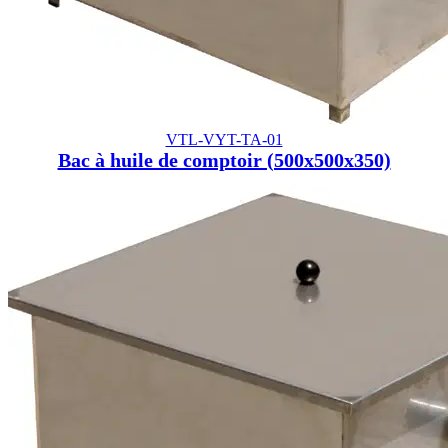
VTL-VYT-TA-01
Bac à huile de comptoir (500x500x350)