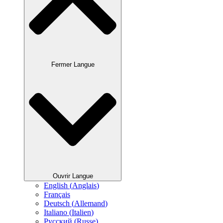
Fermer Langue
Ouvrir Langue
English
(
Anglais
)
Français
Deutsch
(
Allemand
)
Italiano
(
Italien
)
Русский
(
Russe
)