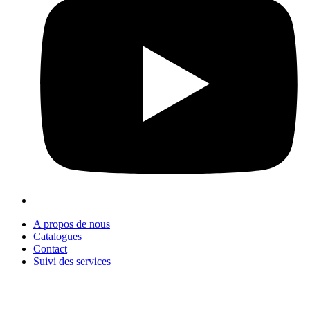
A propos de nous
Catalogues
Contact
Suivi des services
+90 312 363 9933
info@vitalmutfak.com