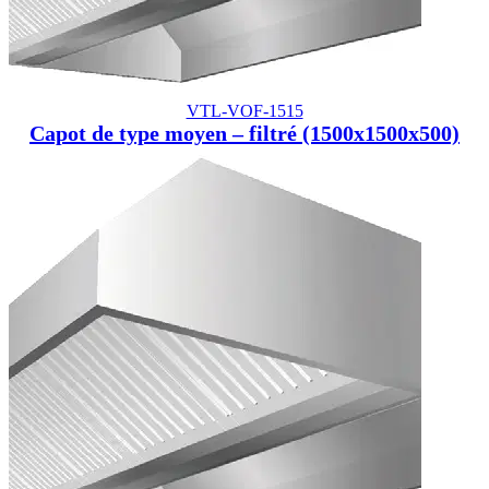
VTL-VOF-1515
Capot de type moyen – filtré (1500x1500x500)