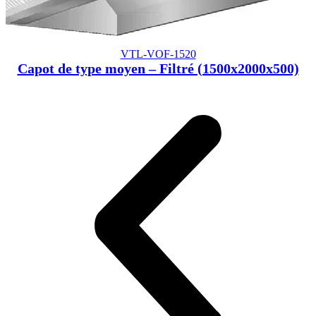
VTL-VOF-1520
Capot de type moyen – Filtré (1500x2000x500)