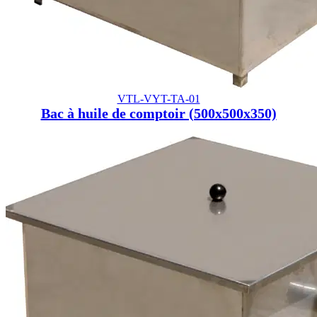
VTL-VYT-TA-01
Bac à huile de comptoir (500x500x350)