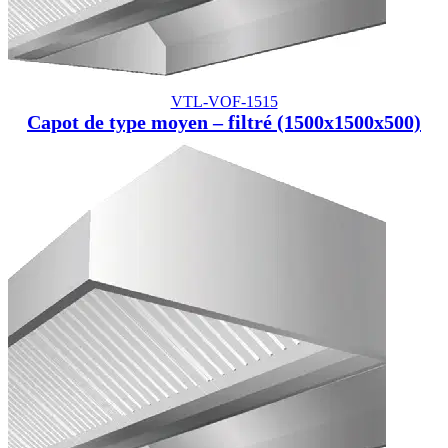
VTL-VOF-1515
Capot de type moyen – filtré (1500x1500x500)