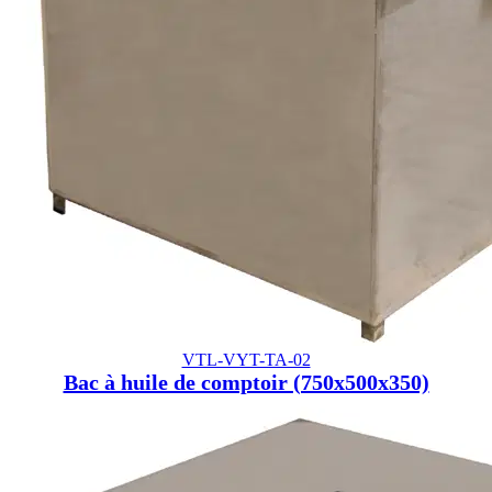
VTL-VYT-TA-02
Bac à huile de comptoir (750x500x350)