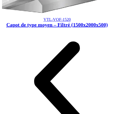
VTL-VOF-1520
Capot de type moyen – Filtré (1500x2000x500)