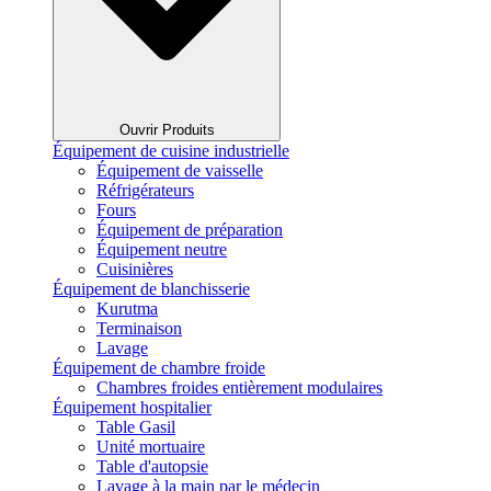
Ouvrir Produits
Équipement de cuisine industrielle
Équipement de vaisselle
Réfrigérateurs
Fours
Équipement de préparation
Équipement neutre
Cuisinières
Équipement de blanchisserie
Kurutma
Terminaison
Lavage
Équipement de chambre froide
Chambres froides entièrement modulaires
Équipement hospitalier
Table Gasil
Unité mortuaire
Table d'autopsie
Lavage à la main par le médecin