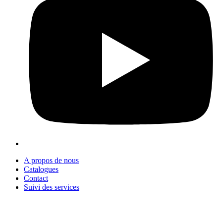
A propos de nous
Catalogues
Contact
Suivi des services
+90 312 363 9933
info@vitalmutfak.com