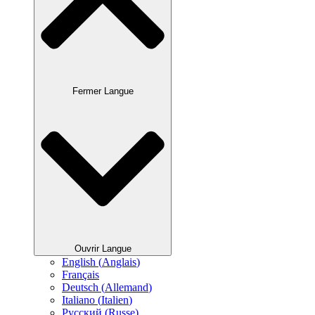
Fermer Langue
Ouvrir Langue
English
(
Anglais
)
Français
Deutsch
(
Allemand
)
Italiano
(
Italien
)
Русский
(
Russe
)