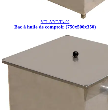
VTL-VYT-TA-02
Bac à huile de comptoir (750x500x350)