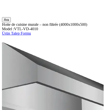
Ara
Hotte de cuisine murale – non filtrée (4000x1000x500)
Model :VTL-VD-4010
Ürün Talep Formu