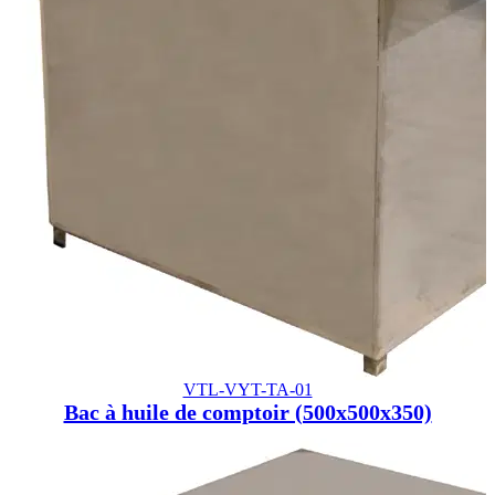
VTL-VYT-TA-01
Bac à huile de comptoir (500x500x350)