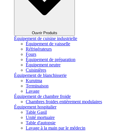
Ouvrir Produits
Équipement de cuisine industrielle
Équipement de vaisselle
Réfrigérateurs
Fours
Équipement de préparation
Équipement neutre
Cuisinières
Équipement de blanchisserie
Kurutma
Terminaison
Lavage
Équipement de chambre froide
Chambres froides entièrement modulaires
Équipement hospitalier
Table Gasil
Unité mortuaire
Table d'autopsie
Lavage à la main par le médecin