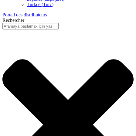
Türkçe
(
Turc
)
Portail des distributeurs
Rechercher