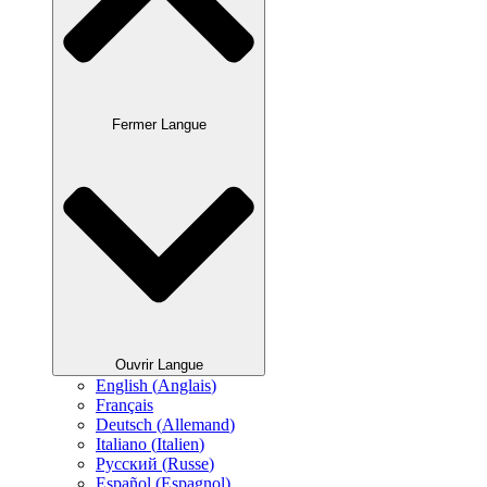
Fermer Langue
Ouvrir Langue
English
(
Anglais
)
Français
Deutsch
(
Allemand
)
Italiano
(
Italien
)
Русский
(
Russe
)
Español
(
Espagnol
)