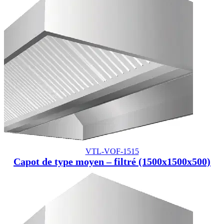
VTL-VOF-1515
Capot de type moyen – filtré (1500x1500x500)