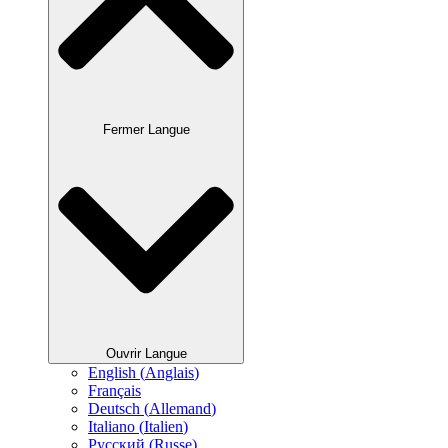
Fermer Langue
Ouvrir Langue
English
(
Anglais
)
Français
Deutsch
(
Allemand
)
Italiano
(
Italien
)
Русский
(
Russe
)