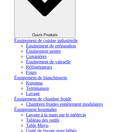
Ouvrir Produits
Équipement de cuisine industrielle
Équipement de préparation
Équipement neutre
Cuisinières
Équipement de vaisselle
Réfrigérateurs
Fours
Équipement de blanchisserie
Kurutma
Terminaison
Lavage
Équipement de chambre froide
Chambres froides entièrement modulaires
Équipement hospitalier
Lavage à la main par le médecin
Tableau des outils
Table Mayo
Unité de lavage pour bébés