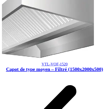
VTL-VOF-1520
Capot de type moyen – Filtré (1500x2000x500)