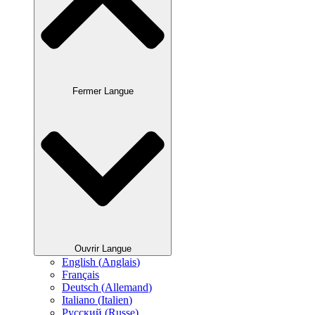
Fermer Langue
Ouvrir Langue
English
(
Anglais
)
Français
Deutsch
(
Allemand
)
Italiano
(
Italien
)
Русский
(
Russe
)