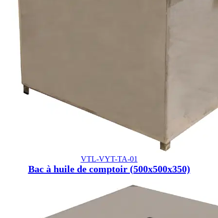
VTL-VYT-TA-01
Bac à huile de comptoir (500x500x350)