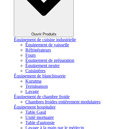
Ouvrir Produits
Équipement de cuisine industrielle
Équipement de vaisselle
Réfrigérateurs
Fours
Équipement de préparation
Équipement neutre
Cuisinières
Équipement de blanchisserie
Kurutma
Terminaison
Lavage
Équipement de chambre froide
Chambres froides entièrement modulaires
Équipement hospitalier
Table Gasil
Unité mortuaire
Table d'autopsie
Lavage à la main par le médecin