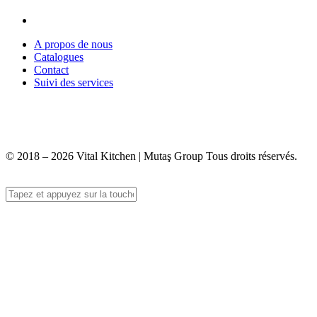
A propos de nous
Catalogues
Contact
Suivi des services
+90 312 363 9933
info@vitalmutfak.com
© 2018 – 2026 Vital Kitchen | Mutaş Group Tous droits réservés.