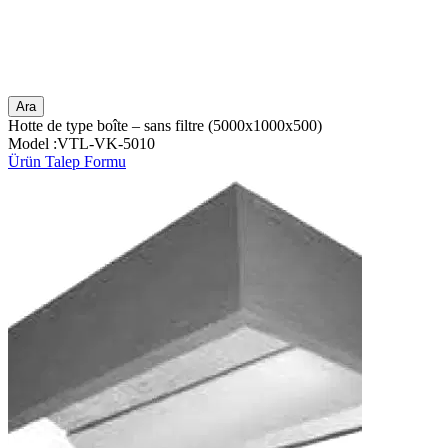
Ara
Hotte de type boîte – sans filtre (5000x1000x500)
Model :VTL-VK-5010
Ürün Talep Formu