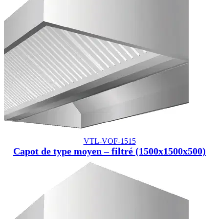
VTL-VOF-1515
Capot de type moyen – filtré (1500x1500x500)