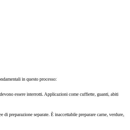
ondamentali in questo processo:
evono essere interrotti. Applicazioni come cuffiette, guanti, abiti
 di preparazione separate. È inaccettabile preparare carne, verdure,