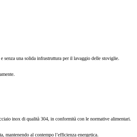
 senza una solida infrastruttura per il lavaggio delle stoviglie.
tamente.
 acciaio inox di qualità 304, in conformità con le normative alimentari.
rotta, mantenendo al contempo l’efficienza energetica.