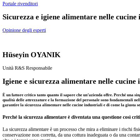
Portale rivenditori
Sicurezza e igiene alimentare nelle cucine 
Opinione degli esperti
Hüseyin OYANIK
Unità R&S Responsabile
Igiene e sicurezza alimentare nelle cucine i
È un fattore critico tanto quanto il sapore che un’azienda offre. Perché una sin
qualità delle attrezzature e la formazione del personale sono fondamentali nel
garantire la sicurezza alimentare nelle cucine industriali e di come la giusta s
Perché la sicurezza alimentare è diventata una questione così crit
La sicurezza alimentare è un processo che mira a eliminare i rischi fisi
conservazione non corretta, da una cottura inadeguata o da una contami