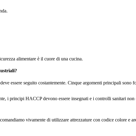
nda.
curezza alimentare è il cuore di una cucina.
ustriali?
deve essere seguito costantemente. Cinque argomenti principali sono f
e, i principi HACCP devono essere insegnati e i controlli sanitari non d
comandiamo vivamente di utilizzare attrezzature con codice colore e aree