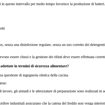
in questo intervallo per molto tempo favorisce la produzione di batteri.
otti
ox, senza una disinfezione regolare, senza un uso corretto dei detergenti e
evono essere chiusi e la gestione dei rifiuti deve essere effettuata corret
 adottate in termini di sicurezza alimentare?
na questione di ingegneria olistica della cucina.
iene:
 di lavoro, gli armadi e le attrezzature di preparazione sono realizzati in
rigorifere industriali assicurano che la catena del freddo non venga inter