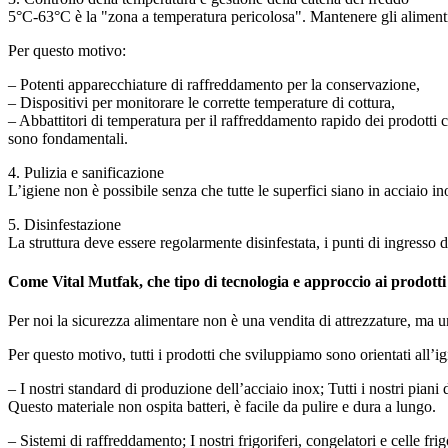
5°C-63°C è la "zona a temperatura pericolosa". Mantenere gli alimenti 
Per questo motivo:
– Potenti apparecchiature di raffreddamento per la conservazione,
– Dispositivi per monitorare le corrette temperature di cottura,
– Abbattitori di temperatura per il raffreddamento rapido dei prodotti c
sono fondamentali.
4. Pulizia e sanificazione
L’igiene non è possibile senza che tutte le superfici siano in acciaio in
5. Disinfestazione
La struttura deve essere regolarmente disinfestata, i punti di ingresso d
Come Vital Mutfak, che tipo di tecnologia e approccio ai prodotti
Per noi la sicurezza alimentare non è una vendita di attrezzature, ma u
Per questo motivo, tutti i prodotti che sviluppiamo sono orientati all’ig
– I nostri standard di produzione dell’acciaio inox; Tutti i nostri piani
Questo materiale non ospita batteri, è facile da pulire e dura a lungo.
– Sistemi di raffreddamento; I nostri frigoriferi, congelatori e celle f