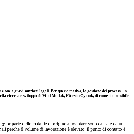
zione e gravi sanzioni legali. Per questo motivo, la gestione dei processi, la
ella ricerca e sviluppo di Vital Mutfak, Hüseyin Oyanık, di come sia possibile
maggior parte delle malattie di origine alimentare sono causate da una
li perché il volume di lavorazione è elevato, il punto di contatto è