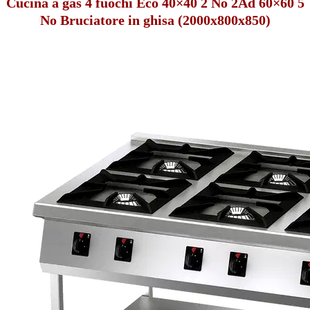
Cucina a gas 4 fuochi Eco 40×40 2 No 2Ad 60×60 5
No Bruciatore in ghisa (2000x800x850)