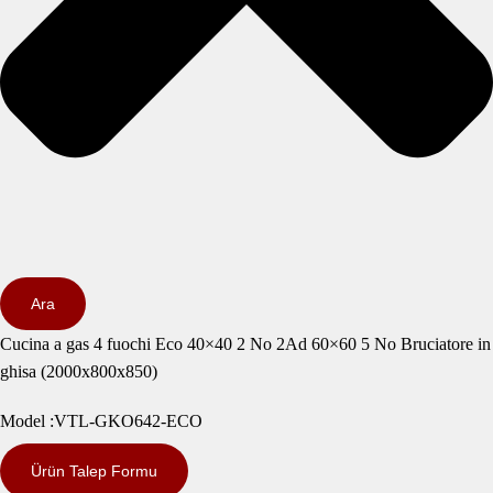
Ara
Cucina a gas 4 fuochi Eco 40×40 2 No 2Ad 60×60 5 No Bruciatore in
ghisa (2000x800x850)
Model :VTL-GKO642-ECO
Ürün Talep Formu