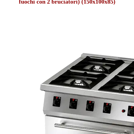
fuochi con 2 bruciatori) (150x100x85)