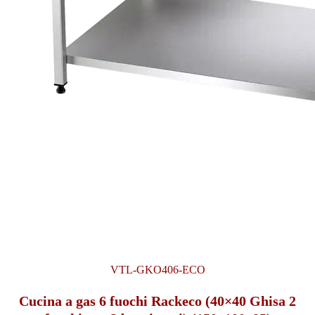
VTL-GKO406-ECO
Cucina a gas 6 fuochi Rackeco (40×40 Ghisa 2