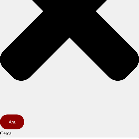
Ara
Cerca