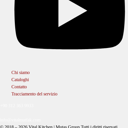
Chi siamo
Cataloghi
Contatto
Tracciamento del servizio
+90 312 363 9933
info@vitalmutfak.com
© 2018 – 2026 Vital Kitchen | Mutaş Group Tutti i diritti riservati.