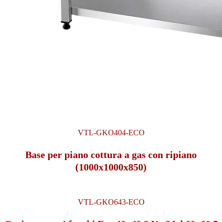
VTL-GKO404-ECO
Base per piano cottura a gas con ripiano
(1000x1000x850)
VTL-GKO643-ECO