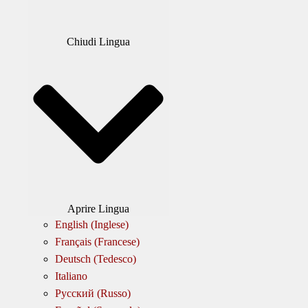
Chiudi Lingua
Aprire Lingua
English
(
Inglese
)
Français
(
Francese
)
Deutsch
(
Tedesco
)
Italiano
Русский
(
Russo
)