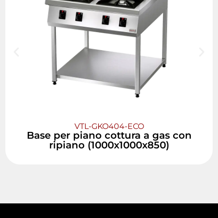
VTL-GKO404-ECO
Base per piano cottura a gas con
ripiano (1000x1000x850)