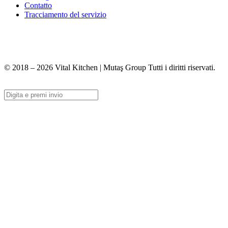
Contatto
Tracciamento del servizio
+90 312 363 9933
info@vitalmutfak.com
© 2018 – 2026 Vital Kitchen | Mutaş Group Tutti i diritti riservati.