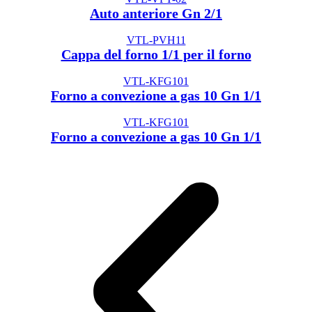
Auto anteriore Gn 2/1
VTL-PVH11
Cappa del forno 1/1 per il forno
VTL-KFG101
Forno a convezione a gas 10 Gn 1/1
VTL-KFG101
Forno a convezione a gas 10 Gn 1/1