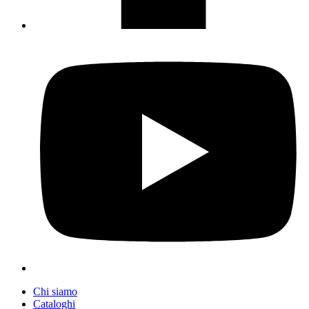
Chi siamo
Cataloghi