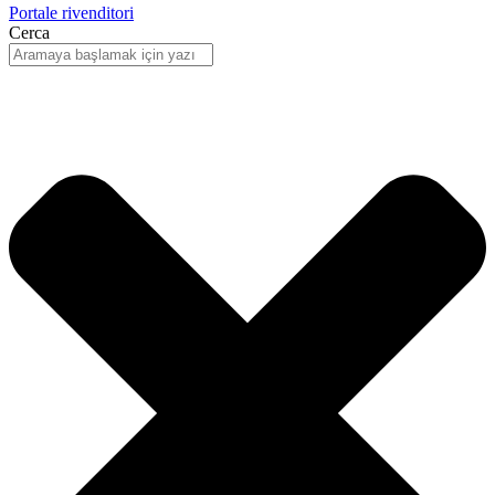
Portale rivenditori
Cerca