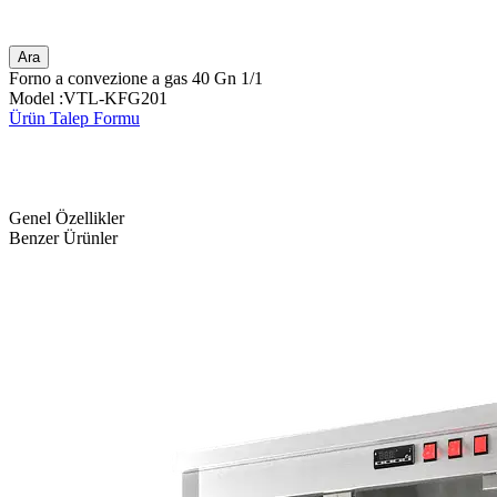
Ara
Forno a convezione a gas 40 Gn 1/1
Model :VTL-KFG201
Ürün Talep Formu
Genel Özellikler
Benzer Ürünler