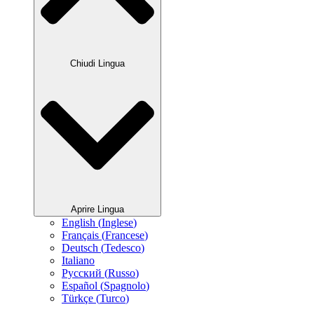
Chiudi Lingua
Aprire Lingua
English
(
Inglese
)
Français
(
Francese
)
Deutsch
(
Tedesco
)
Italiano
Русский
(
Russo
)
Español
(
Spagnolo
)
Türkçe
(
Turco
)