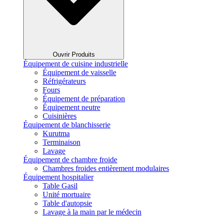
Ouvrir Produits
Équipement de cuisine industrielle
Équipement de vaisselle
Réfrigérateurs
Fours
Équipement de préparation
Équipement neutre
Cuisinières
Équipement de blanchisserie
Kurutma
Terminaison
Lavage
Équipement de chambre froide
Chambres froides entièrement modulaires
Équipement hospitalier
Table Gasil
Unité mortuaire
Table d'autopsie
Lavage à la main par le médecin