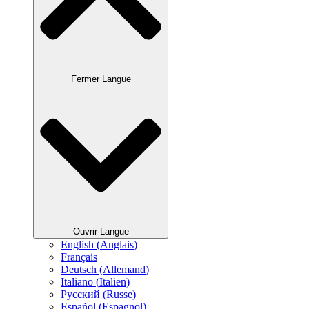
Fermer Langue
Ouvrir Langue
English
(
Anglais
)
Français
Deutsch
(
Allemand
)
Italiano
(
Italien
)
Русский
(
Russe
)
Español
(
Espagnol
)