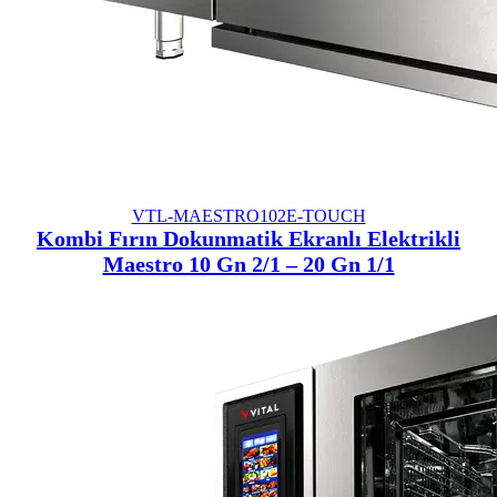
VTL-MAESTRO102E-TOUCH
Kombi Fırın Dokunmatik Ekranlı Elektrikli
Maestro 10 Gn 2/1 – 20 Gn 1/1