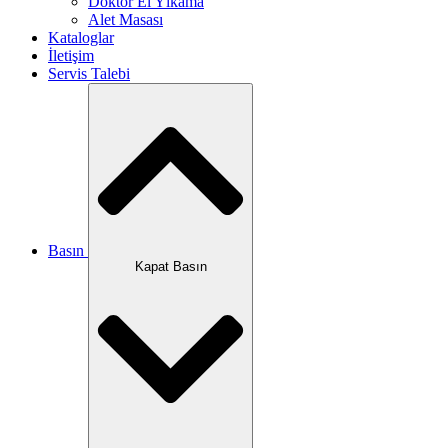
Doktor El Yıkama
Alet Masası
Kataloglar
İletişim
Servis Talebi
Basın
Kapat Basın