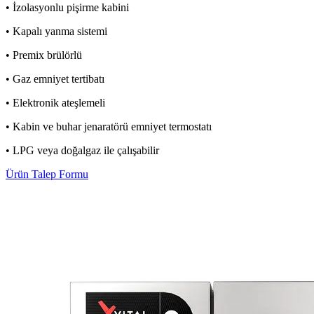
• İzolasyonlu pişirme kabini
• Kapalı yanma sistemi
• Premix brülörlü
• Gaz emniyet tertibatı
• Elektronik ateşlemeli
• Kabin ve buhar jenaratörü emniyet termostatı
• LPG veya doğalgaz ile çalışabilir
Ürün Talep Formu