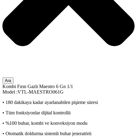
Ara
Kombi Fırın Gazlı Maestro 6 Gn 1/1
Model :VTL-MAESTRO061G
• 180 dakikaya kadar ayarlanabilen pişirme süresi
• Tüm fonksiyonlar dijital kontrollü
• %100 buhar, kombi ve konveksiyon modu
• Otomatik doldurma sistemli buhar jeneratörü