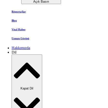
Açık Basın
Röportajlar
Blog
Vital Haber
Uzman Görüşü
Hakkımızda
Dil
Kapat Dil