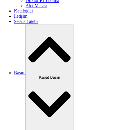
Doktor El Yıkama
Alet Masası
Kataloglar
İletişim
Servis Talebi
Basın
Kapat Basın