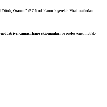
"Geri Dönüş Oranına" (ROI) odaklanmak gerekir. Vital tarafından
n
endüstriyel çamaşırhane ekipmanları
ve profesyonel mutfak/