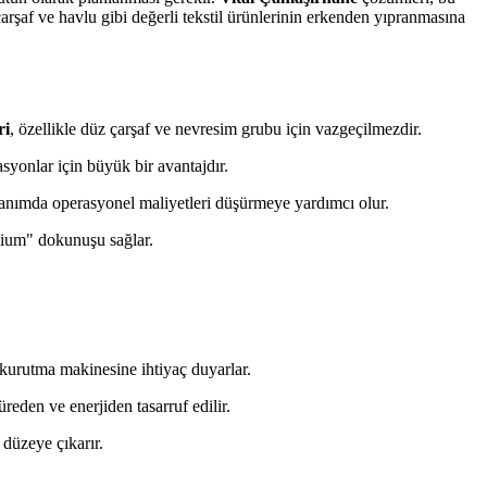
çarşaf ve havlu gibi değerli tekstil ürünlerinin erkenden yıpranmasına
ri
, özellikle düz çarşaf ve nevresim grubu için vazgeçilmezdir.
syonlar için büyük bir avantajdır.
kullanımda operasyonel maliyetleri düşürmeye yardımcı olur.
emium" dokunuşu sağlar.
kurutma makinesine ihtiyaç duyarlar.
eden ve enerjiden tasarruf edilir.
 düzeye çıkarır.