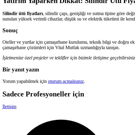
Yatırım Yaparken Dikkat: Silindir Ütü Fiy
Silindir ütü fiyatları
, silindir çapı, genişliği ve ısıtma tipine göre 
sunulan yüksek verimli cihazlar, düşük su ve elektrik tüketimi ile kend
Sonuç
Oteller ve yurtlar için çamaşırhane kurulumu, teknik bilgi ve doğru ek
çamaşırhane çözümleri için Vital Mutfak uzmanlığıyla tanışın.
İşletmenize özel projeler ve teklifler için bizimle iletişime geçebilirsiniz
Bir yanıt yazın
Yorum yapabilmek için
oturum açmalısınız
.
Sadece
Profesyoneller
için
İletişim