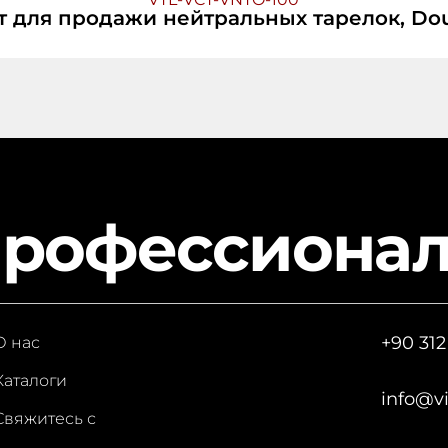
т для продажи нейтральных тарелок, Dou
профессиона
+90 312
О нас
Каталоги
info@v
Свяжитесь с