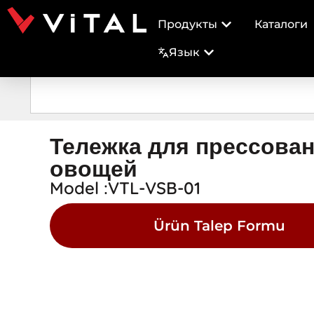
Продукты
Каталоги
Язык
Тележка для прессова
овощей
Model :VTL-VSB-01
Ürün Talep Formu