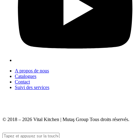
A propos de nous
Catalogues
Contact
Suivi des services
+90 312 363 9933
info@vitalmutfak.com
© 2018 – 2026 Vital Kitchen | Mutaş Group Tous droits réservés.