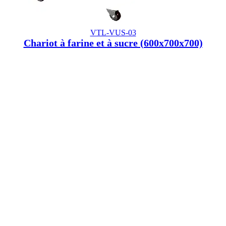
VTL-VUS-03
Chariot à farine et à sucre (600x700x700)