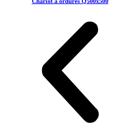
Chariot à ordures Q500x500