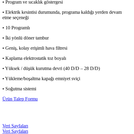
• Program ve sıcaklık göstergesi
• Elektrik kesintisi durumunda, programa kaldığı yerden devam
etme seçeneği
• 10 Programlı
• İki yönlü döner tambur
• Geniş, kolay erişimli hava filtresi
• Kaplama elektrostatik toz boyalı
• Yüksek / düşük kurutma devri (40 D/D – 28 D/D)
• Yükleme/boşaltma kapağı emniyet sviçi
• Soğutma sistemi
Ürün Talep Formu
Veri Sayfaları
Veri Sayfaları