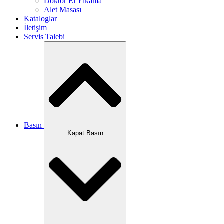
Doktor El Yıkama
Alet Masası
Kataloglar
İletişim
Servis Talebi
Basın
Kapat Basın