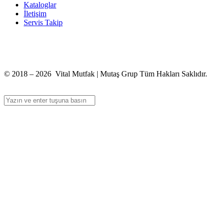
Kataloglar
İletişim
Servis Takip
+90 312 363 9933
info@vitalmutfak.com
© 2018 – 2026 Vital Mutfak | Mutaş Grup Tüm Hakları Saklıdır.