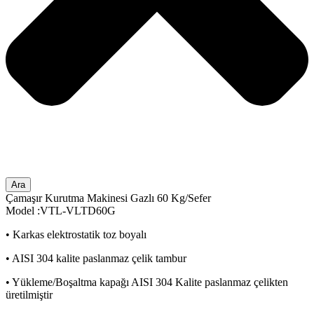
Ara
Çamaşır Kurutma Makinesi Gazlı 60 Kg/Sefer
Model :VTL-VLTD60G
• Karkas elektrostatik toz boyalı
• AISI 304 kalite paslanmaz çelik tambur
• Yükleme/Boşaltma kapağı AISI 304 Kalite paslanmaz çelikten
üretilmiştir