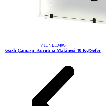
VTL-VLTD40G
Gazlı Çamaşır Kurutma Makinesi 40 Kg/Sefer