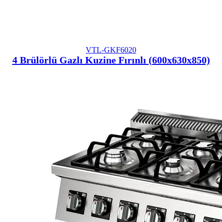
VTL-GKF6020
4 Brülörlü Gazlı Kuzine Fırınlı (600x630x850)