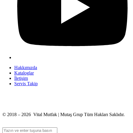
Hakkımızda
Kataloglar
İletişim
Servis Takip
+90 312 363 9933
info@vitalmutfak.com
© 2018 – 2026 Vital Mutfak | Mutaş Grup Tüm Hakları Saklıdır.