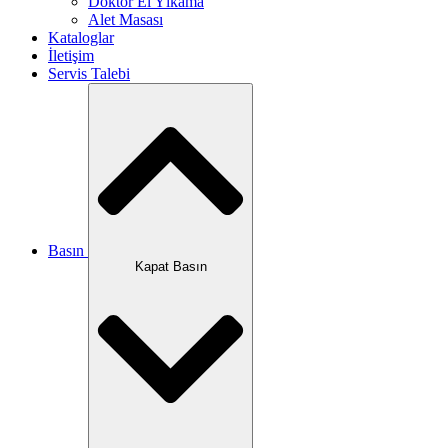
Doktor El Yıkama
Alet Masası
Kataloglar
İletişim
Servis Talebi
Basın
Kapat Basın