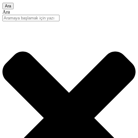
Ara
Ara