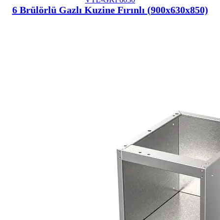
6 Brülörlü Gazlı Kuzine Fırınlı (900x630x850)