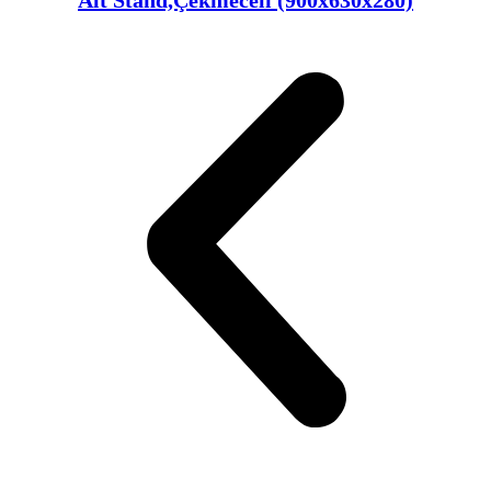
Alt Stand,Çekmeceli (900x630x280)