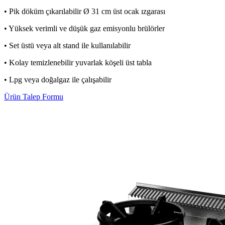
• Pik döküm çıkarılabilir Ø 31 cm üst ocak ızgarası
• Yüksek verimli ve düşük gaz emisyonlu brülörler
• Set üstü veya alt stand ile kullanılabilir
• Kolay temizlenebilir yuvarlak köşeli üst tabla
• Lpg veya doğalgaz ile çalışabilir
Ürün Talep Formu