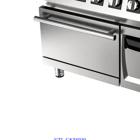
VTL-GKF6030