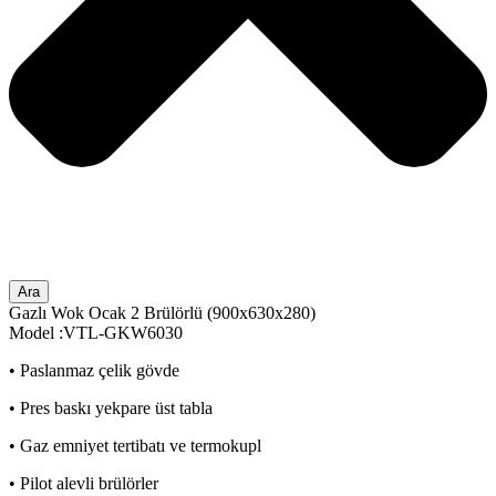
Ara
Gazlı Wok Ocak 2 Brülörlü (900x630x280)
Model :VTL-GKW6030
• Paslanmaz çelik gövde
• Pres baskı yekpare üst tabla
• Gaz emniyet tertibatı ve termokupl
• Pilot alevli brülörler