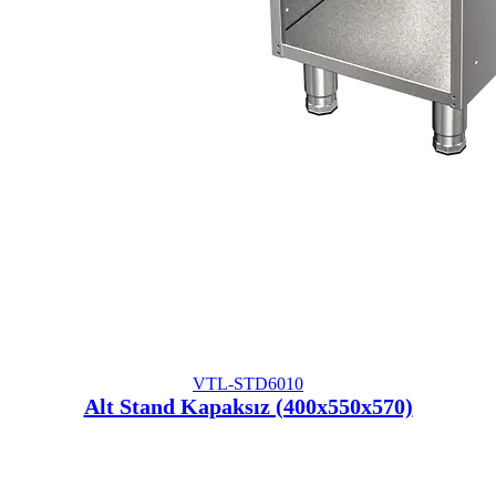
VTL-STD6010
Alt Stand Kapaksız (400x550x570)