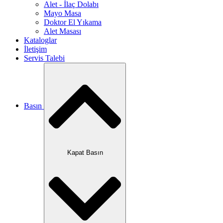
Alet - İlaç Dolabı
Mayo Masa
Doktor El Yıkama
Alet Masası
Kataloglar
İletişim
Servis Talebi
Basın
Kapat Basın