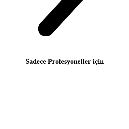
Sadece
Profesyoneller
için
İletişim