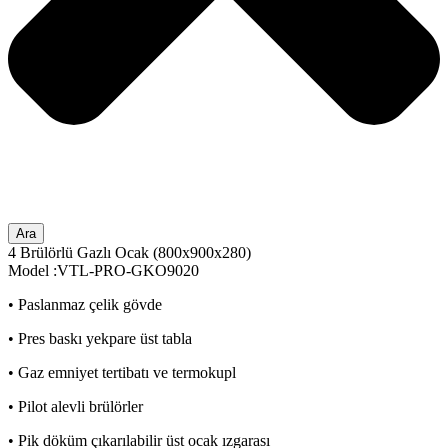
Ara
4 Brülörlü Gazlı Ocak (800x900x280)
Model :VTL-PRO-GKO9020
• Paslanmaz çelik gövde
• Pres baskı yekpare üst tabla
• Gaz emniyet tertibatı ve termokupl
• Pilot alevli brülörler
• Pik döküm çıkarılabilir üst ocak ızgarası