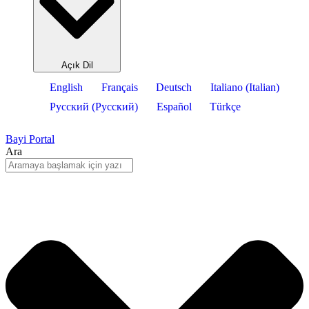
Açık Dil
English
Français
Deutsch
Italiano
(
Italian
)
Русский
(
Pусский
)
Español
Türkçe
Bayi Portal
Ara