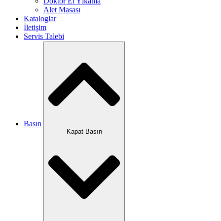
Doktor El Yıkama
Alet Masası
Kataloglar
İletişim
Servis Talebi
Basın
Kapat Basın