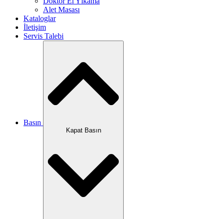
Doktor El Yıkama
Alet Masası
Kataloglar
İletişim
Servis Talebi
Basın
Kapat Basın