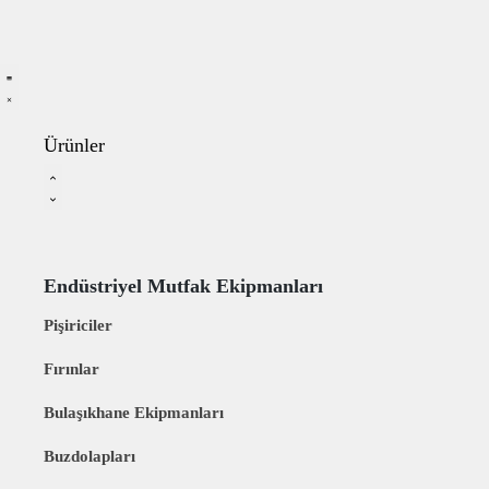
Ürünler
Endüstriyel Mutfak Ekipmanları
Pişiriciler
Fırınlar
Bulaşıkhane Ekipmanları
Buzdolapları