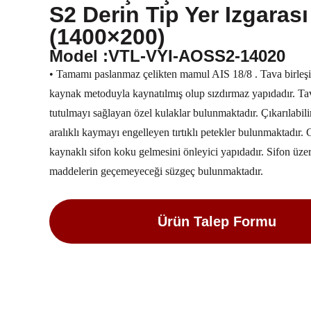
S2 Derin Tip Yer Izgarası
(1400×200)
Model :VTL-VYI-AOSS2-14020
• Tamamı paslanmaz çelikten mamul AIS 18/8 . Tava birleşi
kaynak metoduyla kaynatılmış olup sızdırmaz yapıdadır. Ta
tutulmayı sağlayan özel kulaklar bulunmaktadır. Çıkarılabi
aralıklı kaymayı engelleyen tırtıklı petekler bulunmaktadır. 
kaynaklı sifon koku gelmesini önleyici yapıdadır. Sifon üzer
maddelerin geçemeyeceği süzgeç bulunmaktadır.
Ürün Talep Formu