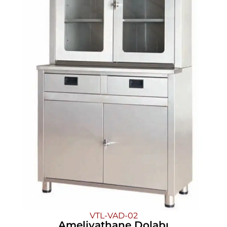
VTL-VAD-02
Ameliyathane Dolabı