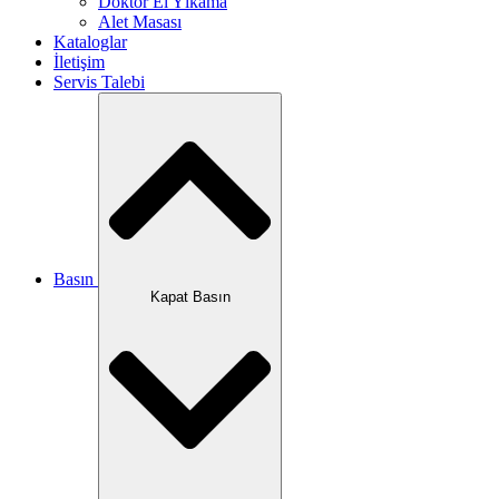
Doktor El Yıkama
Alet Masası
Kataloglar
İletişim
Servis Talebi
Basın
Kapat Basın