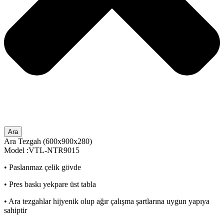
Ara
Ara Tezgah (600x900x280)
Model :VTL-NTR9015
• Paslanmaz çelik gövde
• Pres baskı yekpare üst tabla
• Ara tezgahlar hijyenik olup ağır çalışma şartlarına uygun yapıya
sahiptir