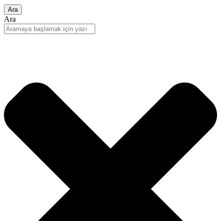
Ara
Ara