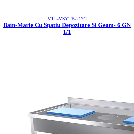
VTL-VSYTB-217C
Bain-Marie Cu Spatiu Depozitare Si Geam- 6 GN
1/1