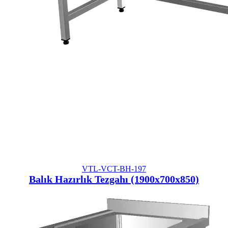
VTL-VCT-BH-197
Balık Hazırlık Tezgahı (1900x700x850)