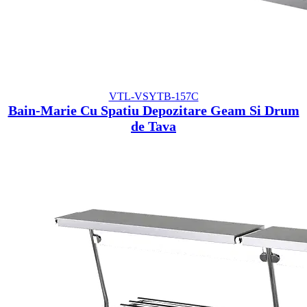
VTL-VSYTB-157C
Bain-Marie Cu Spatiu Depozitare Geam Si Drum
de Tava