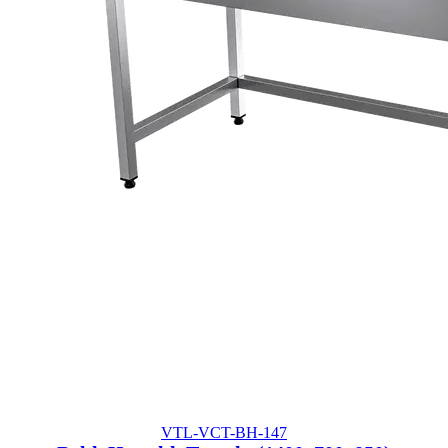
VTL-VCT-BH-147