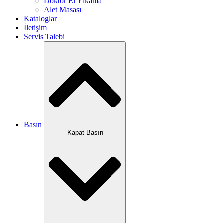
Doktor El Yıkama
Alet Masası
Kataloglar
İletişim
Servis Talebi
Basın
Kapat Basın