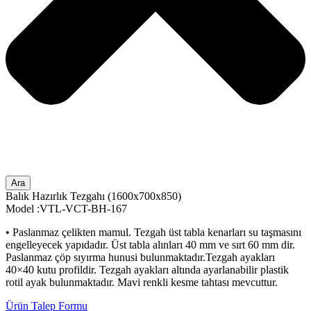
Ara
Balık Hazırlık Tezgahı (1600x700x850)
Model :VTL-VCT-BH-167
• Paslanmaz çelikten mamul. Tezgah üst tabla kenarları su taşmasını
engelleyecek yapıdadır. Üst tabla alınları 40 mm ve sırt 60 mm dir.
Paslanmaz çöp sıyırma hunusi bulunmaktadır.Tezgah ayakları
40×40 kutu profildir. Tezgah ayakları altında ayarlanabilir plastik
rotil ayak bulunmaktadır. Mavi renkli kesme tahtası mevcuttur.
Ürün Talep Formu