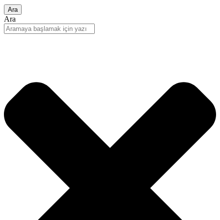
Ara
Ara