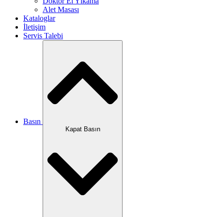
Doktor El Yıkama
Alet Masası
Kataloglar
İletişim
Servis Talebi
Basın
Kapat Basın