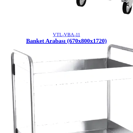
VTL-VBA-11
Banket Arabası (670x800x1720)