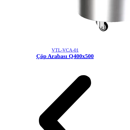
VTL-VCA-01
Çöp Arabası Q400x500