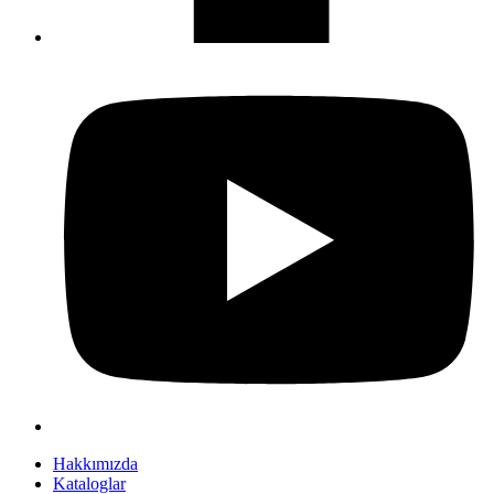
Hakkımızda
Kataloglar