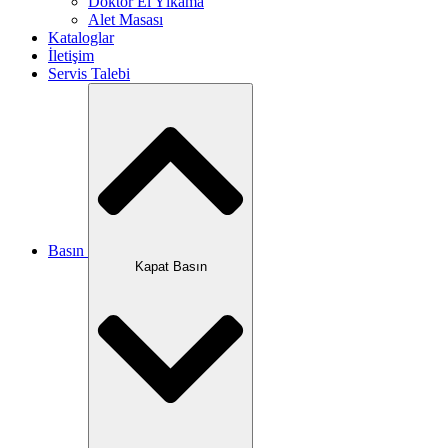
Doktor El Yıkama
Alet Masası
Kataloglar
İletişim
Servis Talebi
Basın
Kapat Basın