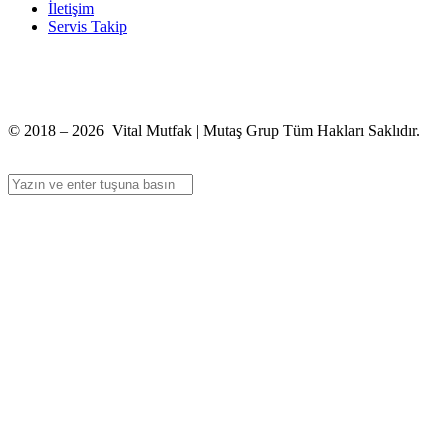
İletişim
Servis Takip
+90 312 363 9933
info@vitalmutfak.com
© 2018 – 2026 Vital Mutfak | Mutaş Grup Tüm Hakları Saklıdır.