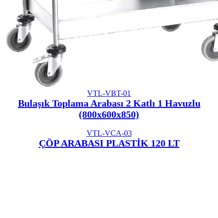
VTL-VBT-01
Bulaşık Toplama Arabası 2 Katlı 1 Havuzlu
(800x600x850)
VTL-VCA-03
ÇÖP ARABASI PLASTİK 120 LT