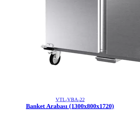
VTL-VBA-22
Banket Arabası (1300x800x1720)