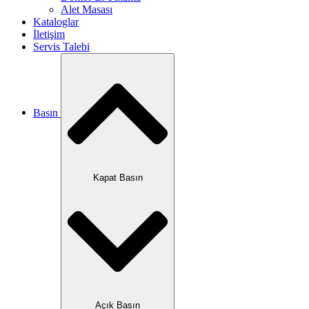
Alet Masası
Kataloglar
İletişim
Servis Talebi
Basın
Kapat Basın
Açık Basın