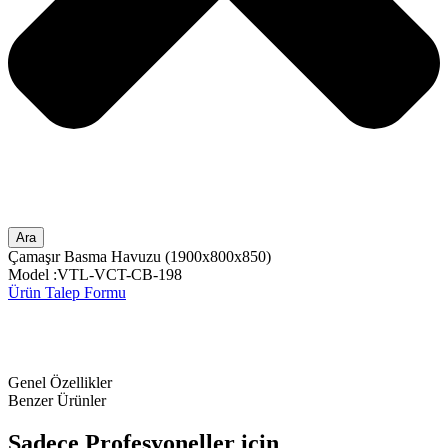
Ara
Çamaşır Basma Havuzu (1900x800x850)
Model :VTL-VCT-CB-198
Ürün Talep Formu
Genel Özellikler
Benzer Ürünler
Sadece
Profesyoneller
için