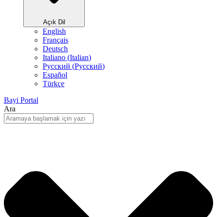
Açık Dil
English
Français
Deutsch
Italiano
(
Italian
)
Русский
(
Pусский
)
Español
Türkçe
Bayi Portal
Ara