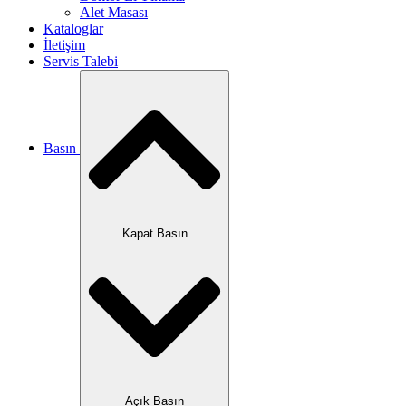
Alet Masası
Kataloglar
İletişim
Servis Talebi
Basın
Kapat Basın
Açık Basın