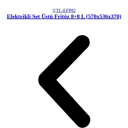
VTL-EFP82
Elektrikli Set Üstü Fritöz 8+8 L (570x536x370)