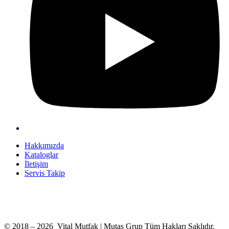
Hakkımızda
Kataloglar
İletişim
Servis Takip
+90 312 363 9933
info@vitalmutfak.com
© 2018 – 2026 Vital Mutfak | Mutaş Grup Tüm Hakları Saklıdır.