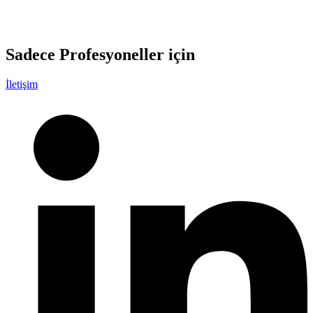
Sadece
Profesyoneller
için
İletişim