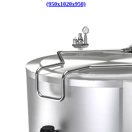
(950x1020x950)