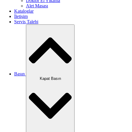
Doktor El Yıkama
Alet Masası
Kataloglar
İletişim
Servis Talebi
Basın
Kapat Basın