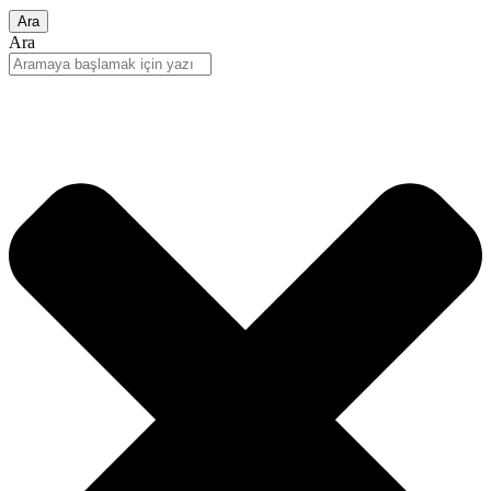
Ara
Ara