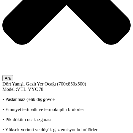
Ara
Dört Yanışlı Gazlı Yer Ocağı (700x850x500)
Model :VTL-VYO78
• Paslanmaz çelik dış gövde
• Emniyet tertibatlı ve termokupllu brülörler
• Pik döküm ocak ızgarası
• Yüksek verimli ve düşük gaz emisyonlu brülörler