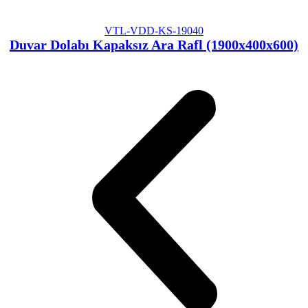
VTL-VDD-KS-19040
Duvar Dolabı Kapaksız Ara Rafl (1900x400x600)