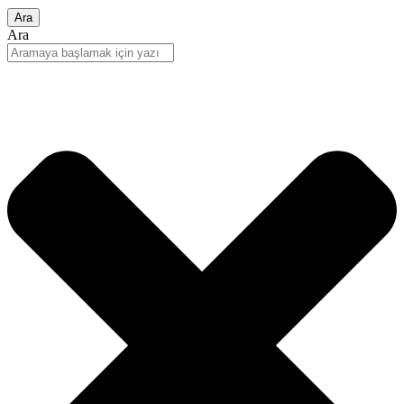
Ara
Ara