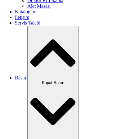
Doktor El Yıkama
Alet Masası
Kataloglar
İletişim
Servis Talebi
Basın
Kapat Basın