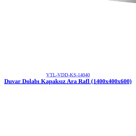
VTL-VDD-KS-14040
Duvar Dolabı Kapaksız Ara Rafl (1400x400x600)