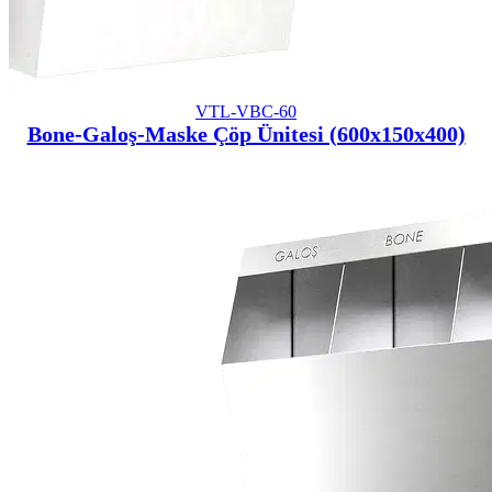
VTL-VBC-60
Bone-Galoş-Maske Çöp Ünitesi (600x150x400)