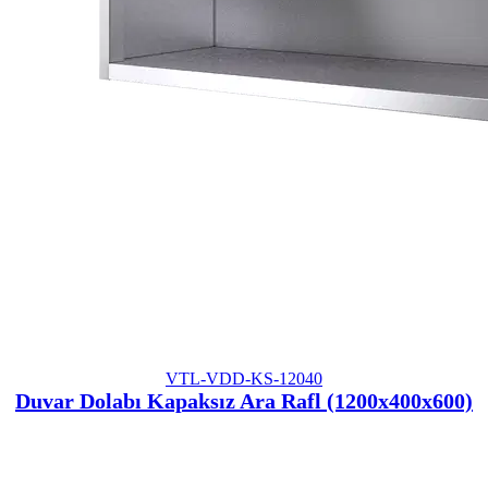
VTL-VDD-KS-12040
Duvar Dolabı Kapaksız Ara Rafl (1200x400x600)