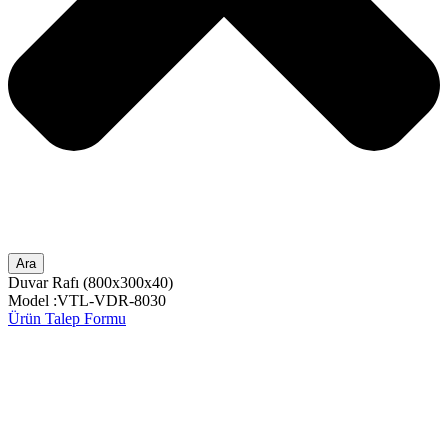
Ara
Duvar Rafı (800x300x40)
Model :VTL-VDR-8030
Ürün Talep Formu