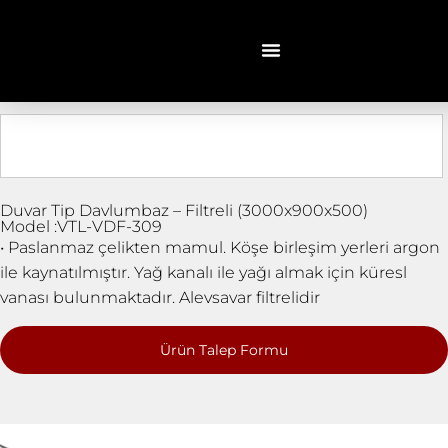
Duvar Tip Davlumbaz – Filtreli (3000x900x500)
Model :VTL-VDF-309
• Paslanmaz çelikten mamul. Köşe birleşim yerleri argon
ile kaynatılmıştır. Yağ kanalı ile yağı almak için küresl
vanası bulunmaktadır. Alevsavar filtrelidir
Ürün Talep Formu