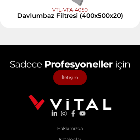
VTL-VFA-4050
Davlumbaz Filtresi (400x500x20)
Sadece
Profesyoneller
için
İletişim
Hakkımızda
Kataloglar